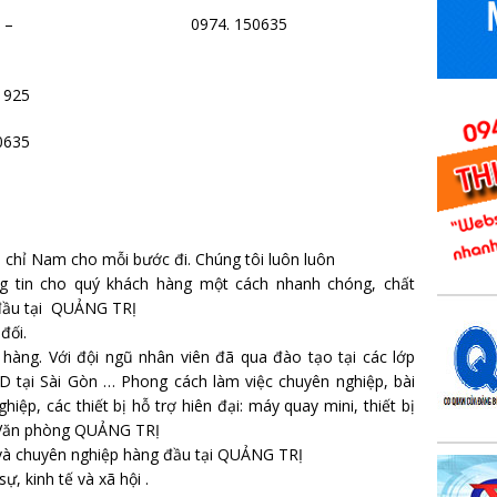
. 161925 – 0974. 150635
1925
0635
 chỉ Nam cho mỗi bước đi. Chúng tôi luôn luôn
g tin cho quý khách hàng một cách nhanh chóng, chất
g đầu tại QUẢNG TRỊ
đối.
 hàng. Với đội ngũ nhân viên đã qua đào tạo tại các lớp
D tại Sài Gòn … Phong cách làm việc chuyên nghiệp, bài
iệp, các thiết bị hỗ trợ hiên đại: máy quay mini, thiết bị
S… Văn phòng QUẢNG TRỊ
 và chuyên nghiệp hàng đầu tại QUẢNG TRỊ
ự, kinh tế và xã hội .