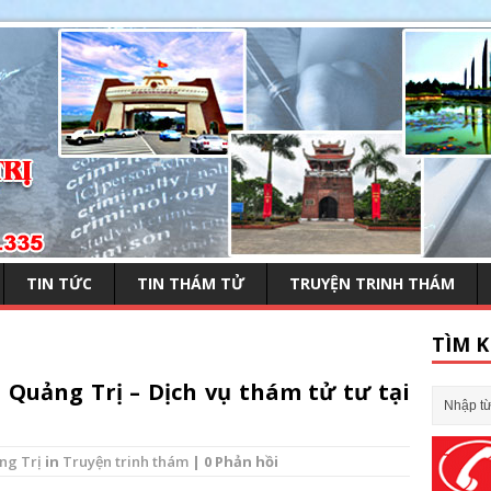
TIN TỨC
TIN THÁM TỬ
TRUYỆN TRINH THÁM
TÌM K
Quảng Trị – Dịch vụ thám tử tư tại
ng Trị
in
Truyện trinh thám
| 0 Phản hồi