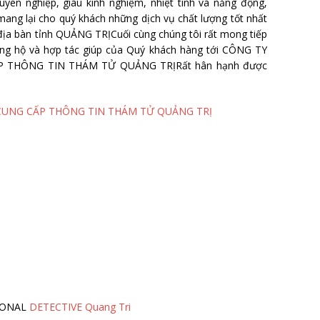
uyên nghiệp, giàu kinh nghiệm, nhiệt tình và năng động,
ang lại cho quý khách những dịch vụ chất lượng tốt nhất
n địa bàn tỉnh QUẢNG TRỊCuối cùng chúng tôi rất mong tiếp
ng hộ và hợp tác giúp của Quý khách hàng tới CÔNG TY
P THÔNG TIN THÁM TỬ QUẢNG TRỊRất hân hạnh được
 CUNG CẤP THÔNG TIN THÁM TỬ QUẢNG TRỊ
IONAL
DETECTIVE Quang Tri