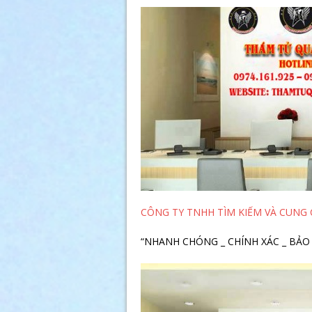
CÔNG TY TNHH TÌM KIẾM VÀ CUNG 
“NHANH CHÓNG _ CHÍNH XÁC _ BẢO