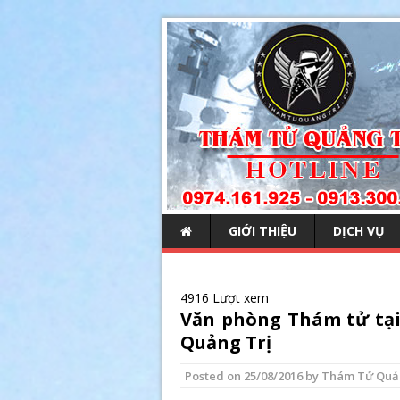
GIỚI THIỆU
DỊCH VỤ
4916 Lượt xem
Văn phòng Thám tử tại 
Quảng Trị
Posted on
25/08/2016
by
Thám Tử Quả