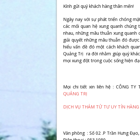
Kính gửi quý khách hàng thân mến!
Ngày nay với sự phát triển chóng mặt
các mối quan hệ xung quanh chúng t
nhau, những mâu thuẫn xung quanh chú
giải quyết những mâu thuẫn đó được s
hiểu vấn đề đó một cách khách quan
Quảng Trị ra đời nhằm giúp quý khách
mọi xung đột trong cuộc sống hiện đại
Mọi chi tiết xin liên hệ : CÔNG
QUẢNG TRỊ
DỊCH VỤ THÁM TỬ TƯ UY TÍN HÀNG
Văn phòng : Số 02 .P Trần Hưng Đạo,
Điện thoại : 053.1080