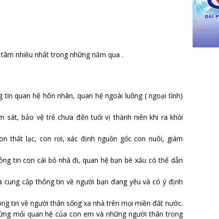
 tâm nhiều nhất trong những năm qua .
 tin quan hệ hôn nhân, quan hệ ngoài luồng ( ngoại tình)
m sát, bảo vệ trẻ chưa đến tuổi vị thành niên khi ra khỏi
on thất lạc, con rơi, xác định nguồn gốc con nuôi, giám
ông tin con cái bỏ nhà đi, quan hệ bạn bè xấu có thể dẫn
à cung cấp thông tin về người bạn đang yêu và có ý định
ông tin về người thân sống xa nhà trên mọi miền đất nước.
hững mối quan hệ của con em và những người thân trong