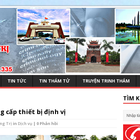
TIN TỨC
TIN THÁM TỬ
TRUYỆN TRINH THÁM
TÌM K
 cấp thiết bị định vị
ng Trị
in
Dịch vụ
| 0 Phản hồi