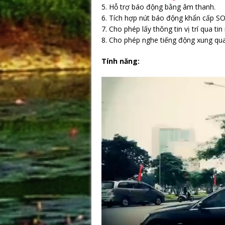
5. Hỗ trợ báo động bằng âm thanh.
6. Tích hợp nút báo động khẩn cấp S
7. Cho phép lấy thông tin vị trí qua 
8. Cho phép nghe tiếng động xung qua
Tính năng: