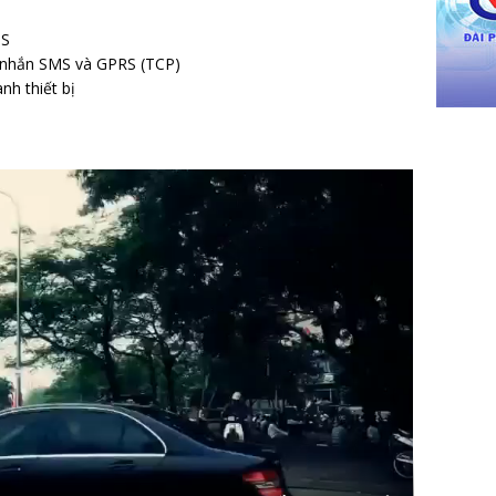
OS
tin nhắn SMS và GPRS (TCP)
nh thiết bị