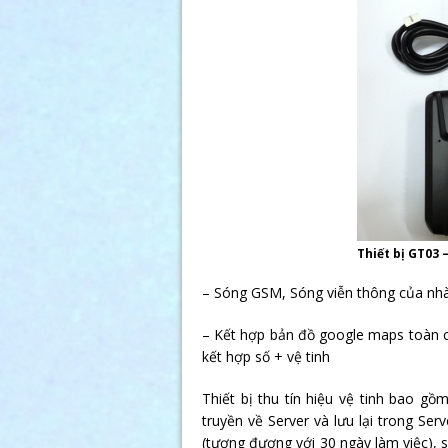
Thiết bị GT03 
– Sóng GSM, Sóng viễn thông của nhà
– Kết hợp bản đồ google maps toàn cầ
kết hợp số + vệ tinh
Thiết bị thu tín hiệu vệ tinh bao gồ
truyền về Server và lưu lại trong Se
(tương đương với 30 ngày làm việc), 