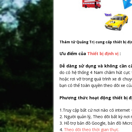
Thám tử Quảng Trị cung cấp thiết bị đị
Ưu điểm của
Thiết bị định vị
:
Dễ dàng sử dụng và không cần cà
do có hệ thống 4 Nam châm hút cực tốt
hoặc rơi vỡ trong quá trình xe di chuy
bạn có thể toàn quyền theo dõi xe củ
Phương thức hoạt động thiết bị đị
1.Truy cập bất cứ nơi nào có internet
2. Người quản lý, Theo dõi bất kỳ nơi 
3. Hỗ trợ bản đồ Google, bản đồ Micr
4.
Theo dõi theo thời gian thực.