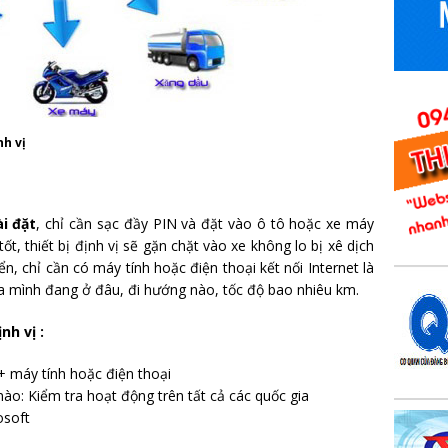
nh vị
i đặt
, chỉ cần sạc đầy PIN và đặt vào ô tô hoặc xe máy
, thiết bị định vị sẽ gặn chặt vào xe không lo bị xê dịch
ển, chỉ cần có máy tính hoặc điện thoại kết nối Internet là
a mình đang ở đâu, đi hướng nào, tốc độ bao nhiêu km.
nh vị :
 + máy tính hoặc điện thoại
nào: Kiểm tra hoạt động trên tất cả các quốc gia
osoft