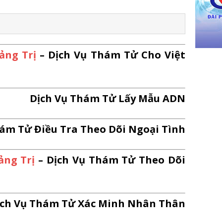
ng Trị
– Dịch Vụ Thám Tử Cho Việt
Dịch Vụ Thám Tử Lấy Mẫu ADN
Thám Tử Điều Tra Theo Dõi Ngoại Tình
ng Trị
– Dịch Vụ Thám Tử Theo Dõi
ịch Vụ Thám Tử Xác Minh Nhân Thân