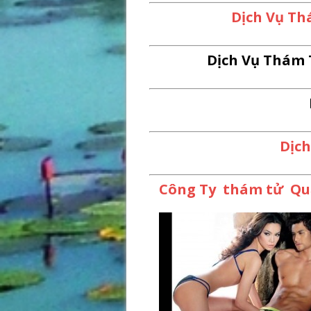
Dịch Vụ Th
Dịch Vụ Thám 
Dịc
Công Ty thám tử Qu