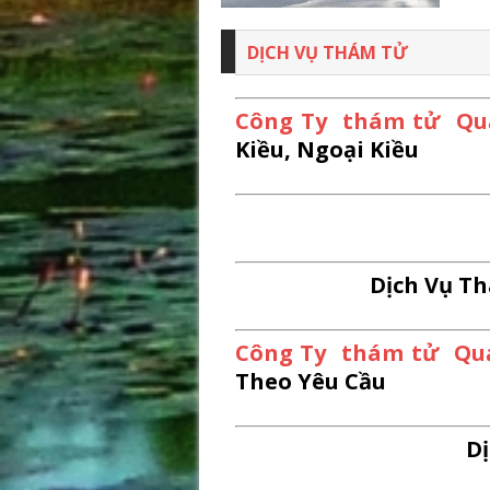
DỊCH VỤ THÁM TỬ
Công Ty thám tử Quả
Kiều, Ngoại Kiều
Dịch Vụ 
Công Ty thám tử Quả
Theo Yêu Cầu
D