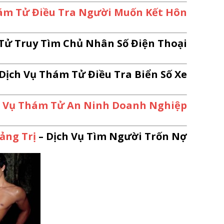
ám Tử Điều Tra Người Muốn Kết Hôn
Tử Truy Tìm Chủ Nhân Số Điện Thoại
Dịch Vụ Thám Tử Điều Tra Biển Số Xe
h Vụ Thám Tử An Ninh Doanh Nghiệp
ảng Trị
– Dịch Vụ Tìm Người Trốn Nợ