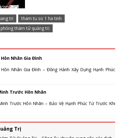
ang tri
tham tu so 1 ha tinh
 phòng thám tử quảng trị
 Hôn Nhân Gia Đình
 Hôn Nhân Gia Đình – Đồng Hành Xây Dựng Hạnh Phúc
Minh Trước Hôn Nhân
inh Trước Hôn Nhân – Bảo Vệ Hạnh Phúc Từ Trước Khi
uảng Trị