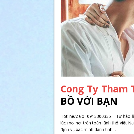
Cong Ty Tham 
BỒ VỚI BẠN
Hotline/Zalo 0913300335 – Tự hào là
lúc mọi nơi trên toàn lãnh thổ Việt 
định vị, xác minh danh tính….