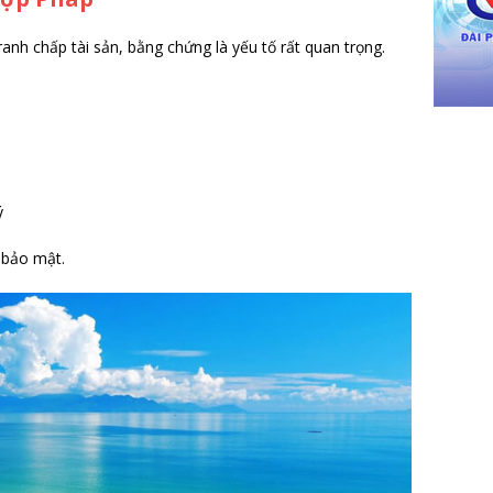
anh chấp tài sản, bằng chứng là yếu tố rất quan trọng.
ý
 bảo mật.