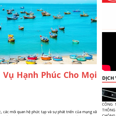
h Vụ Hạnh Phúc Cho Mọi
DỊCH
CÔNG 
THÔNG 
ệc, các mối quan hệ phức tạp và sự phát triển của mạng xã
CHÓNG