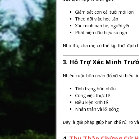
Giám sát con cái tuổi mới lớn
Theo dõi việc học tập
Xác minh bạn bè, người yêu
Phát hiện dấu hiệu sa ngã
Nhờ đó, cha mẹ có thể kịp thời định 
3. Hỗ Trợ Xác Minh Trư
Nhiều cuộc hôn nhân đổ vỡ vì thiếu tì
Tình trạng hôn nhân
Công việc thực tế
Điều kiện kinh tế
Nhân thân và lối sống
Đây là giải pháp giúp hạn chế rủi ro 
4.
Thu Thập Chứng Cứ 