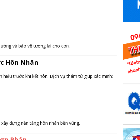
hướng và bảo vệ tương lai cho con.
ớc Hôn Nhân
m hiểu trước khi kết hôn. Dịch vụ thám tử giúp xác minh:
và xây dựng nền tảng hôn nhân bền vững.
Hợp Pháp