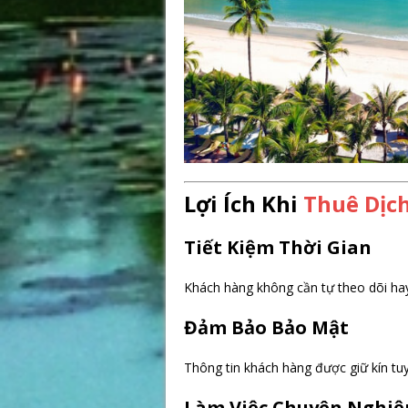
Lợi Ích Khi
Thuê Dịc
Tiết Kiệm Thời Gian
Khách hàng không cần tự theo dõi hay
Đảm Bảo Bảo Mật
Thông tin khách hàng được giữ kín tuy
Làm Việc Chuyên Nghiệ