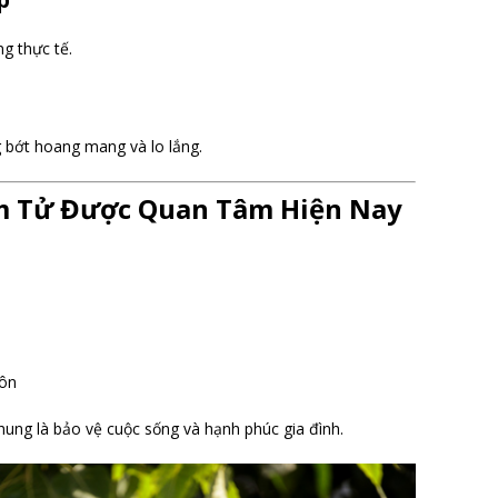
ng thực tế.
g bớt hoang mang và lo lắng.
m Tử Được Quan Tâm Hiện Nay
hôn
hung là bảo vệ cuộc sống và hạnh phúc gia đình.