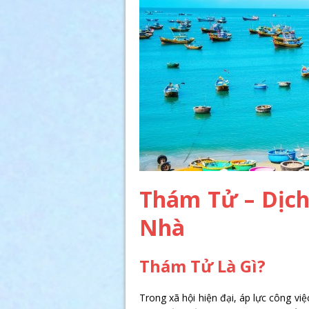
Thám Tử – Dịc
Nhà
Thám Tử Là Gì?
Trong xã hội hiện đại, áp lực công vi