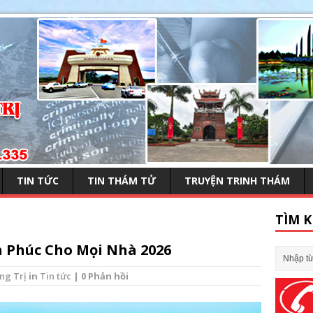
TIN TỨC
TIN THÁM TỬ
TRUYỆN TRINH THÁM
TÌM K
 Phúc Cho Mọi Nhà 2026
ng Trị
in
Tin tức
| 0 Phản hồi