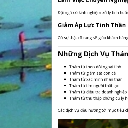
Đội ngũ có kinh nghiệm xử lý tình huố
Giảm Áp Lực Tinh Thần
Có sự thật rõ ràng sẽ giúp khách hàn
Những Dịch Vụ Thá
Thám tử theo dõi ngoại tình
Thám tử giám sát con cái
Thám tử xác minh nhân thân
Thám tử tìm người thất lạc
Thám tử điều tra doanh nghiệp
Thám tử thu thập chứng cứ ly 
Các dịch vụ đều hướng tới mục tiêu c