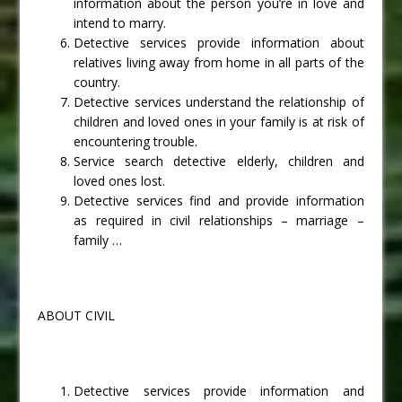
information about the person you’re in love and
intend to marry.
Detective services provide information about
relatives living away from home in all parts of the
country.
Detective services understand the relationship of
children and loved ones in your family is at risk of
encountering trouble.
Service search detective elderly, children and
loved ones lost.
Detective services find and provide information
as required in civil relationships – marriage –
family …
ABOUT CIVIL
Detective services provide information and