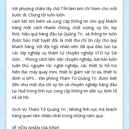
Với phương châm lấy chữ TÍN làm kim chỉ Nam cho mỗi
bước đi. Chúng tôi luôn luôn
cam kết tìm kiếm và cung cấp thông tin cho quý khách
hàng một cách nhanh chóng, chất lượng, uy tín, kịp
thời, hiệu quả hàng đầu tại Quảng Trị và thông tin luôn
được bảo mật tuyệt đối. là một địa chỉ tin cậy cho quý
khách hàng. Với đội ngũ nhân viên đã qua đào tạo tại
các lớp nghiệp vụ thám tử chuyên nghiệp VTD tại Sài
Gòn … Phong cách làm việc chuyên nghiệp, bài bản luôn
tuân thủ nguyên tắc nghề nghiệp, các thiết bị hỗ trợ
hiên đại: máy quay mini, thiết bị giám sát từ xa, thiết bị
định vị GPS… Văn phòng Thám Tử Quảng Trị được biết
đến như một địa chỉ uy tín và chuyên nghiệp hàng đầu
tại Huế trong lỉnh vực cung cấp thông tin dân sự, kinh tế
và xã hội .
Dịch Vụ Thám Tử Quảng Trị : Những lĩnh vực mà khách
hàng quan tâm nhiều nhất trong những năm qua .
VỀ HÔN NHÂN GIA ĐÌNH