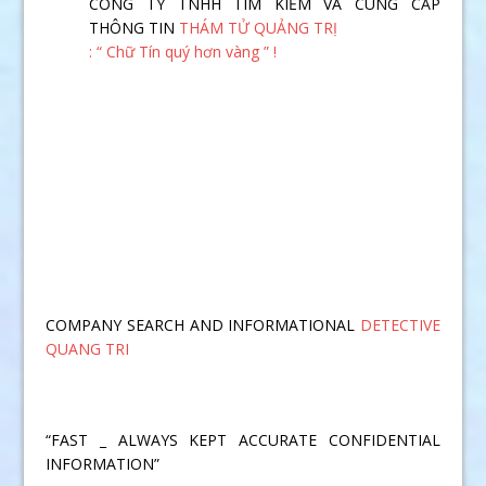
CÔNG TY TNHH TÌM KIẾM VÀ CUNG CẤP
THÔNG TIN
THÁM TỬ QUẢNG TRỊ
: “ Chữ Tín quý hơn vàng ” !
COMPANY SEARCH AND INFORMATIONAL
DETECTIVE
QUANG TRI
“FAST _ ALWAYS KEPT ACCURATE CONFIDENTIAL
INFORMATION”