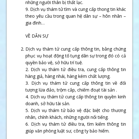
những người thân bị thất lạc.
9. Dịch vụ thám tử tìm và cung cấp thong tin khác
theo yêu cầu trong quan hệ dân sự – hôn nhân –
gia đình…
VỀ DÂN SỰ
Dịch vụ thám tử cung cấp thông tin, bằng chứng
phục vụ hoạt động tố tụng dân sự trong đó có cả
quyền bảo vệ, sở hữu trí tuệ.
2. Dịch vụ thám tử điều tra, cung cấp thông tin
hàng giả, hàng nhái, hàng kém chất lượng.
3. Dịch vụ thám tử cung cấp thông tin về đối
tượng lừa đảo, trộm cắp, chiếm đoạt tài sản .
4. Dịch vụ thám tử cung cấp thông tin quyền kinh
doanh, sở hữu tài sản.
5. Dịch vụ thám tử bảo vệ đặc biệt cho thương
nhân, chính khách, những người nổi tiếng.
6. Dịch vụ thám tử điều tra, tìm kiếm thông tin
giúp văn phòng luật sư, công ty bảo hiểm.