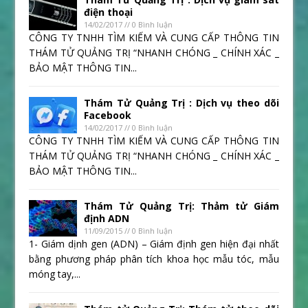
điện thoại
14/02/2017 // 0 Bình luận
CÔNG TY TNHH TÌM KIẾM VÀ CUNG CẤP THÔNG TIN
THÁM TỬ QUẢNG TRỊ “NHANH CHÓNG _ CHÍNH XÁC _
BẢO MẬT THÔNG TIN...
Thám Tử Quảng Trị : Dịch vụ theo dõi
Facebook
14/02/2017 // 0 Bình luận
CÔNG TY TNHH TÌM KIẾM VÀ CUNG CẤP THÔNG TIN
THÁM TỬ QUẢNG TRỊ “NHANH CHÓNG _ CHÍNH XÁC _
BẢO MẬT THÔNG TIN...
Thám Tử Quảng Trị: Thảm tử Giám
định ADN
11/09/2015 // 0 Bình luận
1- Giám dịnh gen (ADN) – Giám định gen hiện đại nhất
bằng phương pháp phân tích khoa học mẫu tóc, mẫu
móng tay,...