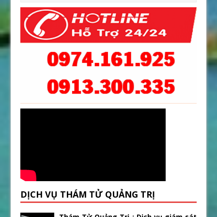
DỊCH VỤ THÁM TỬ QUẢNG TRỊ
Thám Tử Quảng Trị : Dịch vụ giám sát