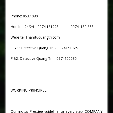
Phone: 053.1080
Hottline 24/24: 0974.161925 – 0974. 150 635
Website: Thamtuquangtri.com
F.B 1: Detective Quang Tri – 0974161925
F.B2: Detective Quang Tri – 0974150635
WORKING PRINCIPLE
Our motto Prestige guideline for every step. COMPANY