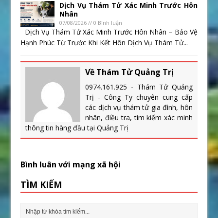
Dịch Vụ Thám Tử Xác Minh Trước Hôn
Nhân
07/08/2026 // 0 Bình luận
Dịch Vụ Thám Tử Xác Minh Trước Hôn Nhân – Bảo Vệ
Hạnh Phúc Từ Trước Khi Kết Hôn Dịch Vụ Thám Tử...
Về Thám Tử Quảng Trị
0974.161.925 - Thám Tử Quảng
Trị - Công Ty chuyên cung cấp
các dịch vụ thám tử gia đình, hôn
nhân, điều tra, tìm kiếm xác minh
thông tin hàng đầu tại Quảng Trị
Bình luân với mạng xã hội
TÌM KIẾM