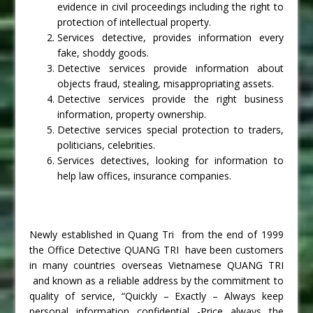
evidence in civil proceedings including the right to
protection of intellectual property.
Services detective, provides information every
fake, shoddy goods.
Detective services provide information about
objects fraud, stealing, misappropriating assets.
Detective services provide the right business
information, property ownership.
Detective services special protection to traders,
politicians, celebrities.
Services detectives, looking for information to
help law offices, insurance companies.
Newly established in Quang Tri from the end of 1999
the Office Detective QUANG TRI have been customers
in many countries overseas Vietnamese QUANG TRI
and known as a reliable address by the commitment to
quality of service, “Quickly – Exactly – Always keep
personal information confidential -Price always the