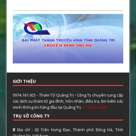
GIỚI THIỆU
0974.161.925 - Thám Tử Quảng Trị - Công Ty chuyên cung cấp
các dịch vụ thám tử gia đình, hôn nhân, điều tra, tìm kiếm xác
minh thông tin hàng đầu tại Quảng Trị.
>> Xem thêm
TRỤ SỞ CÔNG TY
Địa chỉ : 02 Trần Hưng Đạo, Thành phố Đông Hà, Tỉnh
Quảng Trị, Việt Nam