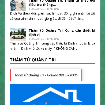
Thám tử Quảng Trị: Thám tử theo dõi
điều tra thông...
11/09/2015 // 0 Bình luận
Dịch Vụ theo dõi, giám sát là hoạt động ghi nhận lại tất
cả quá trình sinh hoạt: giờ giấc, đi đến đâu? làm...
Thám tử Quảng Trị: Cung cấp thiết bị
định vị
11/09/2015 // 0 Bình luận
Thám tử Quảng Trị cung cấp thiết bị Định vị quản lý cá
nhân – Định vị ô tô, xe máy ” KHÔNG CẦN...
THÁM TỬ QUẢNG TRỊ
Thám tử Quảng Trị - Hotline 0913300335