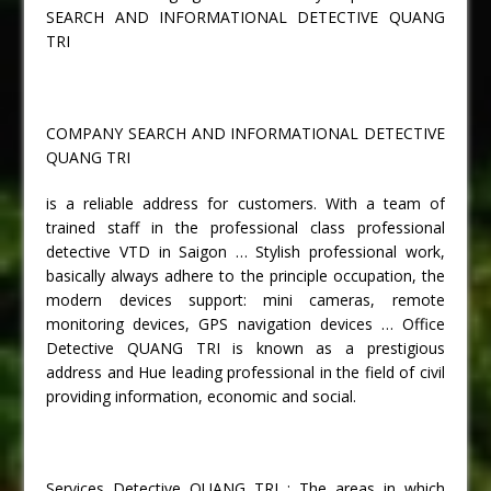
SEARCH AND INFORMATIONAL DETECTIVE QUANG
TRI
COMPANY SEARCH AND INFORMATIONAL DETECTIVE
QUANG TRI
is a reliable address for customers. With a team of
trained staff in the professional class professional
detective VTD in Saigon … Stylish professional work,
basically always adhere to the principle occupation, the
modern devices support: mini cameras, remote
monitoring devices, GPS navigation devices … Office
Detective QUANG TRI is known as a prestigious
address and Hue leading professional in the field of civil
providing information, economic and social.
Services Detective QUANG TRI : The areas in which