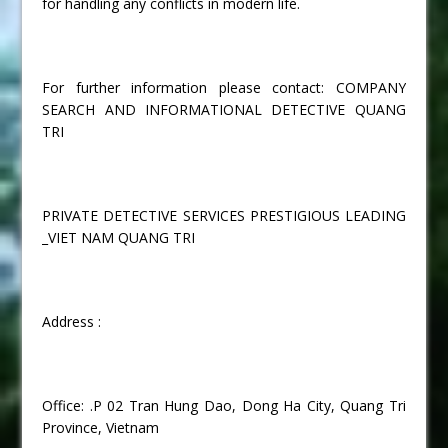
for handling any conflicts in modern life.
For further information please contact: COMPANY
SEARCH AND INFORMATIONAL DETECTIVE QUANG
TRI
PRIVATE DETECTIVE SERVICES PRESTIGIOUS LEADING
_VIET NAM QUANG TRI
Address :
Office: .P 02 Tran Hung Dao, Dong Ha City, Quang Tri
Province, Vietnam