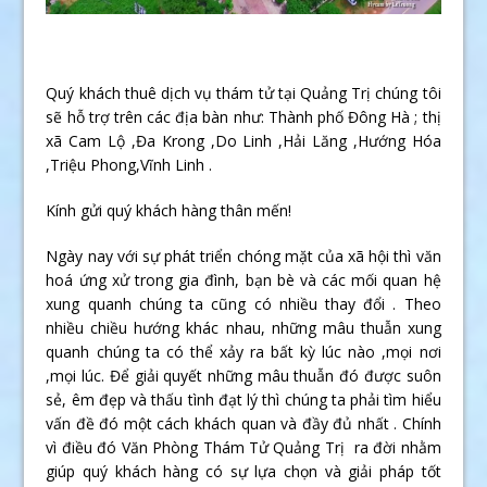
Quý khách thuê dịch vụ thám tử tại Quảng Trị chúng tôi
sẽ hỗ trợ trên các địa bàn như: Thành phố Đông Hà ; thị
xã Cam Lộ ,Đa Krong ,Do Linh ,Hải Lăng ,Hướng Hóa
,Triệu Phong,Vĩnh Linh .
Kính gửi quý khách hàng thân mến!
Ngày nay với sự phát triển chóng mặt của xã hội thì văn
hoá ứng xử trong gia đình, bạn bè và các mối quan hệ
xung quanh chúng ta cũng có nhiều thay đổi . Theo
nhiều chiều hướng khác nhau, những mâu thuẫn xung
quanh chúng ta có thể xảy ra bất kỳ lúc nào ,mọi nơi
,mọi lúc. Để giải quyết những mâu thuẫn đó được suôn
sẻ, êm đẹp và thấu tình đạt lý thì chúng ta phải tìm hiểu
vấn đề đó một cách khách quan và đầy đủ nhất . Chính
vì điều đó Văn Phòng Thám Tử Quảng Trị ra đời nhằm
giúp quý khách hàng có sự lựa chọn và giải pháp tốt