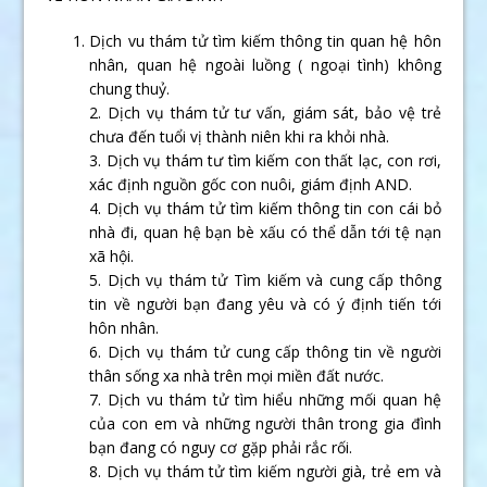
Dịch vu thám tử tìm kiếm thông tin quan hệ hôn
nhân, quan hệ ngoài luồng ( ngoại tình) không
chung thuỷ.
2. Dịch vụ thám tử tư vấn, giám sát, bảo vệ trẻ
chưa đến tuổi vị thành niên khi ra khỏi nhà.
3. Dịch vụ thám tư tìm kiếm con thất lạc, con rơi,
xác định nguồn gốc con nuôi, giám định AND.
4. Dịch vụ thám tử tìm kiếm thông tin con cái bỏ
nhà đi, quan hệ bạn bè xấu có thể dẫn tới tệ nạn
xã hội.
5. Dịch vụ thám tử Tìm kiếm và cung cấp thông
tin về người bạn đang yêu và có ý định tiến tới
hôn nhân.
6. Dịch vụ thám tử cung cấp thông tin về người
thân sống xa nhà trên mọi miền đất nước.
7. Dịch vu thám tử tìm hiểu những mối quan hệ
của con em và những người thân trong gia đình
bạn đang có nguy cơ gặp phải rắc rối.
8. Dịch vụ thám tử tìm kiếm người già, trẻ em và