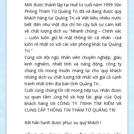
Mới được thành lập tại Huế từ cuối năm 1999 Văn
Phòng Thám Tử Quảng Trị đã và đang được quý
khách hàng tại Quảng Trị và Việt kiều nhiều nước
biết đến như một địa chỉ tin cậy bởi sự cam kết
về chất lượng dịch vụ “Nhanh chóng – Chính xác
– Luôn luôn giử bí mật thông tin cá nhân –Giá
luôn rẻ nhất so với các văn phòng khác tại Quảng
Trị ”
Cùng với đội ngũ nhân viên chuyên nghiệp, giàu
kinh nghiệm, nhiệt tình và năng động, công ty
chúng tôi mong muốn mang lại cho quý khách
những dịch vụ chất lượng tốt nhất với giá cả cạnh
tranh nhất trên địa bàn tỉnh Quảng Trị .
Cuối cùng chúng tôi rất mong tiếp tục nhận được
sự quan tâm ,ủng hộ và hợp tác giúp của Quý
khách hàng tới CÔNG TY TNHH TÌM KIẾM VÀ
CUNG CẤP THÔNG TIN THÁM TỬ QUẢNG TRỊ
Rất hân hạnh được phục vụ quý khách !