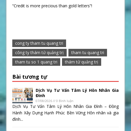
“Credit is more precious than gold letters”!
cong ty tham tu quang tri
công ty thám tử quảng trị
tham tu quang tri
tham tu so 1 quang tri
thám tử quảng trị
Bài tương tự
Dịch Vụ Tư Vấn Tâm Lý Hôn Nhân Gia
Đình
07/08/2026 // 0 Bình luận
Dịch Vụ Tư Vấn Tâm Lý Hôn Nhân Gia Đình – Đồng
Hành Xây Dựng Hạnh Phúc Bền Vững Hôn nhân và gia
đình...