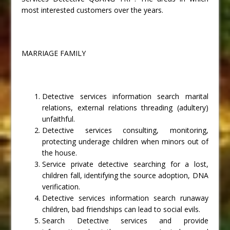
most interested customers over the years.
MARRIAGE FAMILY
Detective services information search marital
relations, external relations threading (adultery)
unfaithful.
Detective services consulting, monitoring,
protecting underage children when minors out of
the house.
Service private detective searching for a lost,
children fall, identifying the source adoption, DNA
verification.
Detective services information search runaway
children, bad friendships can lead to social evils.
Search Detective services and provide