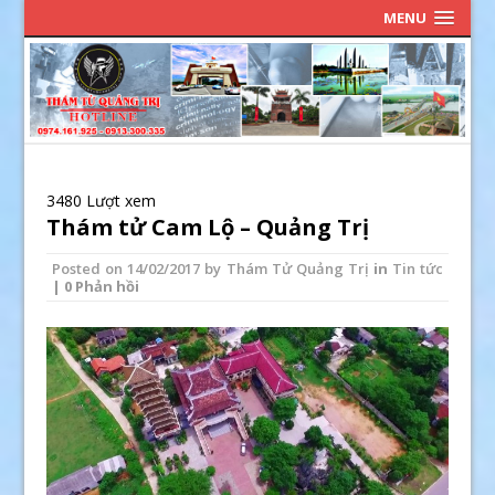
MENU
3480 Lượt xem
Thám tử Cam Lộ – Quảng Trị
Posted on
14/02/2017
by
Thám Tử Quảng Trị
in
Tin tức
| 0 Phản hồi