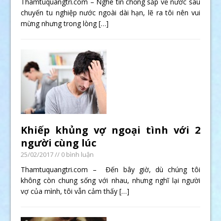
Thamtuquangtri.com – Nghe tin chồng sắp về nước sau
chuyến tu nghiệp nước ngoài dài hạn, lẽ ra tôi nên vui
mừng nhưng trong lòng
[…]
Khiếp khủng vợ ngoại tình với 2
người cùng lúc
25/02/2017
// 0 bình luận
Thamtuquangtri.com – Đến bây giờ, dù chúng tôi
không còn chung sống với nhau, nhưng nghĩ lại người
vợ của mình, tôi vẫn cảm thấy
[…]