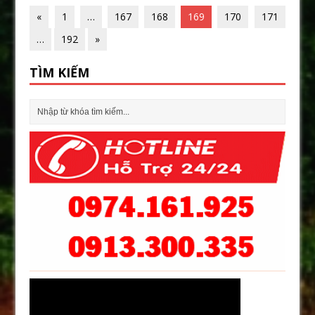
«
1
…
167
168
169
170
171
…
192
»
TÌM KIẾM