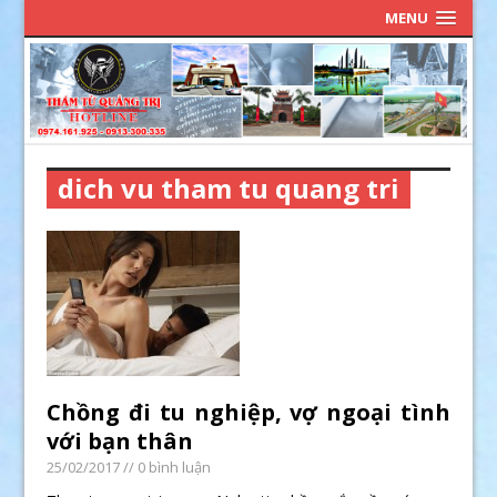
MENU
dich vu tham tu quang tri
Chồng đi tu nghiệp, vợ ngoại tình
với bạn thân
25/02/2017
// 0 bình luận