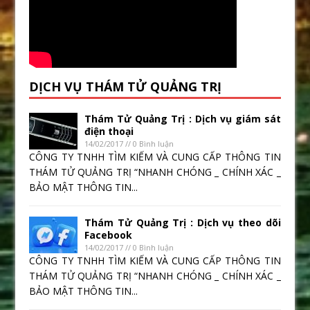
DỊCH VỤ THÁM TỬ QUẢNG TRỊ
Thám Tử Quảng Trị : Dịch vụ giám sát
điện thoại
14/02/2017 // 0 Bình luận
CÔNG TY TNHH TÌM KIẾM VÀ CUNG CẤP THÔNG TIN
THÁM TỬ QUẢNG TRỊ “NHANH CHÓNG _ CHÍNH XÁC _
BẢO MẬT THÔNG TIN...
Thám Tử Quảng Trị : Dịch vụ theo dõi
Facebook
14/02/2017 // 0 Bình luận
CÔNG TY TNHH TÌM KIẾM VÀ CUNG CẤP THÔNG TIN
THÁM TỬ QUẢNG TRỊ “NHANH CHÓNG _ CHÍNH XÁC _
BẢO MẬT THÔNG TIN...