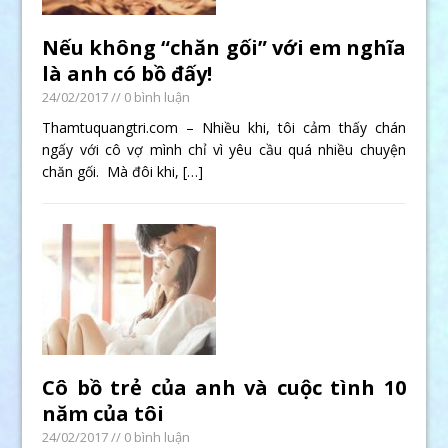
Nếu không “chăn gối” với em nghĩa
là anh có bồ đấy!
24/02/2017
// 0 bình luận
Thamtuquangtri.com – Nhiều khi, tôi cảm thấy chán
ngấy với cô vợ mình chỉ vì yêu cầu quá nhiều chuyện
chăn gối. Mà đôi khi,
[…]
Cô bồ trẻ của anh và cuộc tình 10
năm của tôi
24/02/2017
// 0 bình luận