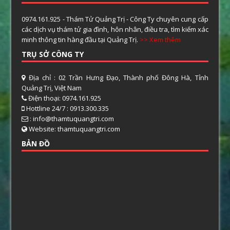
0974.161.925 - Thám Tử Quảng Trị - Công Ty chuyên cung cấp
các dịch vụ thám tử gia đình, hôn nhân, điều tra, tìm kiếm xác
minh thông tin hàng đầu tại Quảng Trị.
>> Xem thêm
TRỤ SỞ CÔNG TY
Địa chỉ : 02 Trần Hưng Đạo, Thành phố Đông Hà, Tỉnh
Quảng Trị, Việt Nam
Điện thoại: 0974.161.925
Hottline 24/7 : 0913.300.335
: info@thamtuquangtri.com
Website: thamtuquangtri.com
BẢN ĐỒ