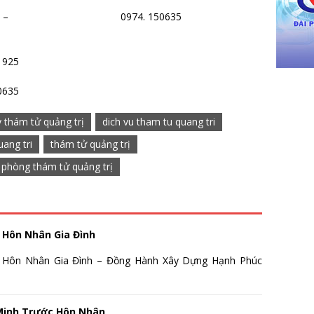
. 161925 – 0974. 150635
1925
0635
y thám tử quảng trị
dich vu tham tu quang tri
uang tri
thám tử quảng trị
 phòng thám tử quảng trị
 Hôn Nhân Gia Đình
 Hôn Nhân Gia Đình – Đồng Hành Xây Dựng Hạnh Phúc
Minh Trước Hôn Nhân