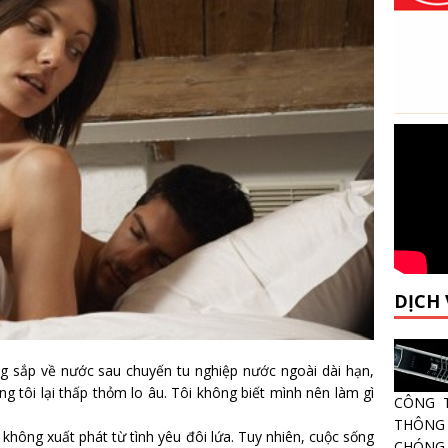
DỊCH
g sắp về nước sau chuyến tu nghiệp nước ngoài dài hạn,
ng tôi lại thấp thỏm lo âu. Tôi không biết mình nên làm gì
CÔNG 
THÔNG 
không xuất phát từ tình yêu đôi lứa. Tuy nhiên, cuộc sống
CHÓNG