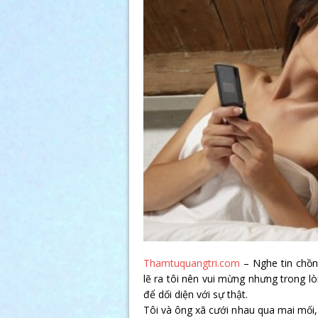
Thamtuquangtri.com
– Nghe tin chồn
lẽ ra tôi nên vui mừng nhưng trong lò
để dối diện với sự thật.
Tôi và ông xã cưới nhau qua mai mối, 