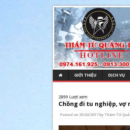
GIỚI THIỆU
DỊCH VỤ
2899 Lượt xem
Chồng đi tu nghiệp, vợ 
Posted on
25/02/2017
by
Thám Tử Quả