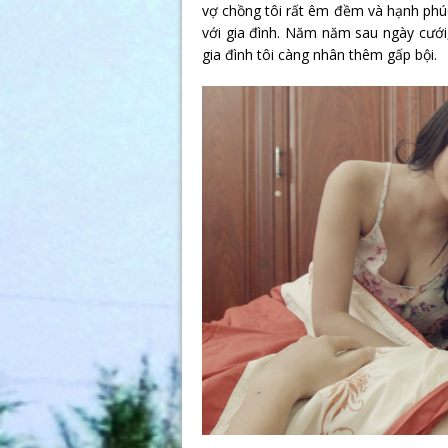
vợ chồng tôi rất êm đềm và hạnh phúc
với gia đình. Năm năm sau ngày cưới,
gia đình tôi càng nhân thêm gấp bội.