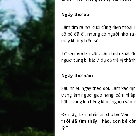
Ngày thứ ba
Lâm tìm ra nơi cuối cùng điện thoại 
cô bé đã đi, nhưng có người nhớ ra 
máy không biển số.
Từ camera lân cận, Lâm trích xuất đư
người từng bị bắt vì dụ dỗ trẻ vị thành
Ngày thứ năm
Sau nhiều ngày theo dõi, Lâm xác địn
trang làm người giao hàng, xâm nhập 
bật – vang lên tiếng khóc nghẹn vào 
Đêm ấy, Lâm nhắn tin cho bà Mai:
“Tôi đã tìm thấy Thảo. Con bé c
lý.”