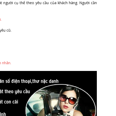
một người cụ thể theo yêu cầu của khách hàng. Người cần
.
yêu cũ.
n nhân.