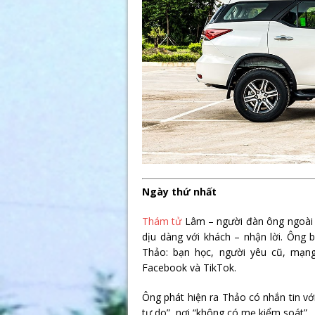
Ngày thứ nhất
Thám tử
Lâm – người đàn ông ngoài b
dịu dàng với khách – nhận lời. Ông 
Thảo: bạn học, người yêu cũ, mạng
Facebook và TikTok.
Ông phát hiện ra Thảo có nhắn tin vớ
tự do”, nơi “không có mẹ kiểm soát”.