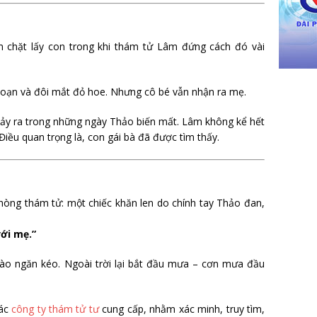
 chặt lấy con trong khi thám tử Lâm đứng cách đó vài
loạn và đôi mắt đỏ hoe. Nhưng cô bé vẫn nhận ra mẹ.
 xảy ra trong những ngày Thảo biến mất. Lâm không kể hết
Điều quan trọng là, con gái bà đã được tìm thấy.
òng thám tử: một chiếc khăn len do chính tay Thảo đan,
ới mẹ.”
vào ngăn kéo. Ngoài trời lại bắt đầu mưa – cơn mưa đầu
các
công ty thám tử tư
cung cấp, nhằm xác minh, truy tìm,