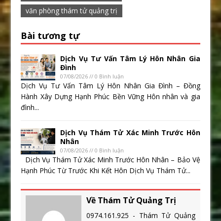
văn phòng thám tử quảng trị
Bài tương tự
Dịch Vụ Tư Vấn Tâm Lý Hôn Nhân Gia
Đình
07/08/2026 // 0 Bình luận
Dịch Vụ Tư Vấn Tâm Lý Hôn Nhân Gia Đình – Đồng
Hành Xây Dựng Hạnh Phúc Bền Vững Hôn nhân và gia
đình...
Dịch Vụ Thám Tử Xác Minh Trước Hôn
Nhân
07/08/2026 // 0 Bình luận
Dịch Vụ Thám Tử Xác Minh Trước Hôn Nhân – Bảo Vệ
Hạnh Phúc Từ Trước Khi Kết Hôn Dịch Vụ Thám Tử...
Về Thám Tử Quảng Trị
0974.161.925 - Thám Tử Quảng