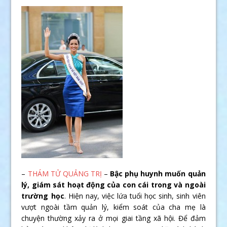
–
THÁM TỬ QUẢNG TRỊ
–
Bậc phụ huynh muốn quản
lý, giám sát hoạt động của con cái trong và ngoài
trường học
. Hiện nay, việc lứa tuổi học sinh, sinh viên
vượt ngoài tầm quản lý, kiểm soát của cha mẹ là
chuyện thường xảy ra ở mọi giai tầng xã hội. Để đảm