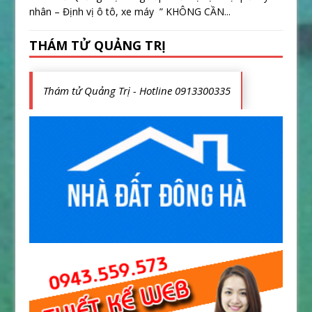
nhân – Định vị ô tô, xe máy ” KHÔNG CẦN...
THÁM TỬ QUẢNG TRỊ
Thám tử Quảng Trị - Hotline 0913300335