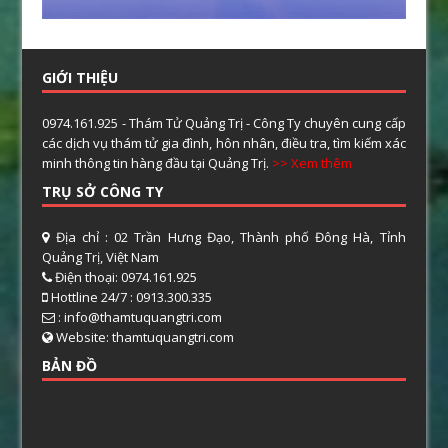
GIỚI THIỆU
0974.161.925 - Thám Tử Quảng Trị - Công Ty chuyên cung cấp
các dịch vụ thám tử gia đình, hôn nhân, điều tra, tìm kiếm xác
minh thông tin hàng đầu tại Quảng Trị.
>> Xem thêm
TRỤ SỞ CÔNG TY
Địa chỉ : 02 Trần Hưng Đạo, Thành phố Đông Hà, Tỉnh
Quảng Trị, Việt Nam
Điện thoại: 0974.161.925
Hottline 24/7 : 0913.300.335
: info@thamtuquangtri.com
Website: thamtuquangtri.com
BẢN ĐỒ