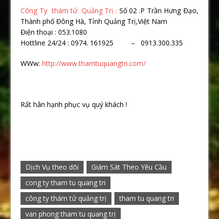
Công Ty thám tử Quảng Trị :
Số 02 .P Trần Hưng Đạo,
Thành phố Đông Hà, Tỉnh Quảng Trị,Việt Nam
Điện thoại : 053.1080
Hottline 24/24 : 0974. 161925 – 0913.300.335
WWw:
http://www.thamtuquangtri.com/
Rất hân hạnh phục vụ quý khách !
Dịch Vụ theo dõi
Giám Sát Theo Yêu Cầu
cong ty tham tu quang tri
công ty thám tử quảng trị
tham tu quang tri
van phong tham tu quang trị