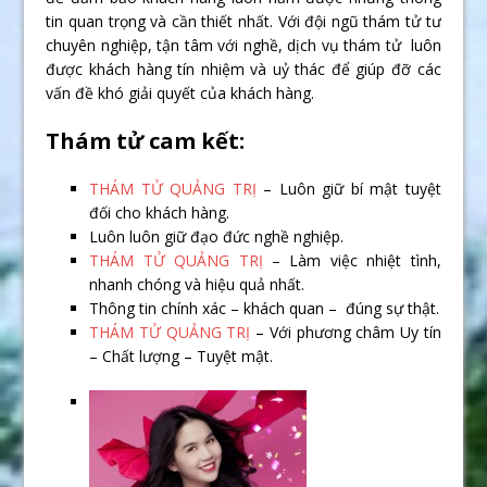
tin quan trọng và cần thiết nhất. Với đội ngũ thám tử tư
chuyên nghiệp, tận tâm với nghề, dịch vụ thám tử luôn
được khách hàng tín nhiệm và uỷ thác để giúp đỡ các
vấn đề khó giải quyết của khách hàng.
Thám tử cam kết:
THÁM TỬ QUẢNG TRỊ
– Luôn giữ bí mật tuyệt
đối cho khách hàng.
Luôn luôn giữ đạo đức nghề nghiệp.
THÁM TỬ QUẢNG TRỊ
– Làm việc nhiệt tình,
nhanh chóng và hiệu quả nhất.
Thông tin chính xác – khách quan – đúng sự thật.
THÁM TỬ QUẢNG TRỊ
– Với phương châm Uy tín
– Chất lượng – Tuyệt mật.