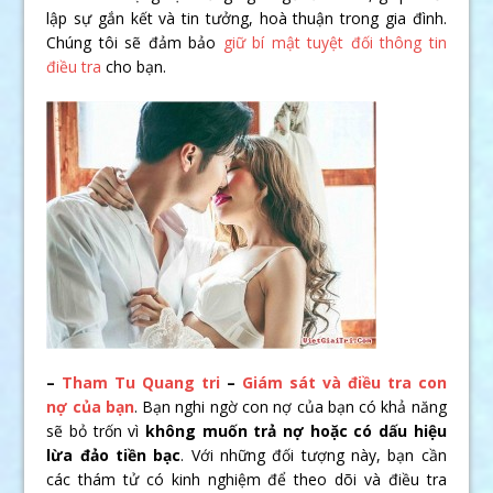
lập sự gắn kết và tin tưởng, hoà thuận trong gia đình.
Chúng tôi sẽ đảm bảo
giữ bí mật tuyệt đối thông tin
điều tra
cho bạn.
–
Tham Tu Quang tri
–
Giám sát và điều tra con
nợ của bạn
. Bạn nghi ngờ con nợ của bạn có khả năng
sẽ bỏ trốn vì
không muốn trả nợ hoặc có dấu hiệu
lừa đảo tiền bạc
. Với những đối tượng này, bạn cần
các thám tử có kinh nghiệm để theo dõi và điều tra