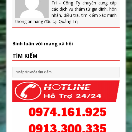
Trị - Công Ty chuyên cung cấp
các dịch vụ thám tử gia đình, hôn
nhân, điều tra, tìm kiếm xác minh
thông tin hàng đầu tại Quảng Trị
Bình luân với mạng xã hội
TÌM KIẾM