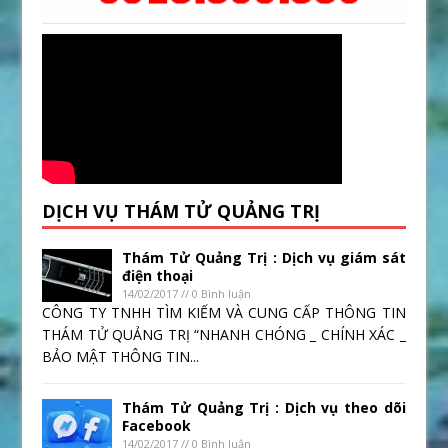
DỊCH VỤ THÁM TỬ QUẢNG TRỊ
Thám Tử Quảng Trị : Dịch vụ giám sát
điện thoại
14/02/2017 // 0 Bình luận
CÔNG TY TNHH TÌM KIẾM VÀ CUNG CẤP THÔNG TIN
THÁM TỬ QUẢNG TRỊ “NHANH CHÓNG _ CHÍNH XÁC _
BẢO MẬT THÔNG TIN...
Thám Tử Quảng Trị : Dịch vụ theo dõi
Facebook
14/02/2017 // 0 Bình luận