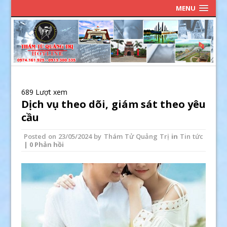
MENU
689 Lượt xem
Dịch vụ theo dõi, giám sát theo yêu
cầu
Posted on
23/05/2024
by
Thám Tử Quảng Trị
in
Tin tức
| 0 Phản hồi