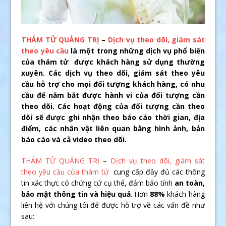
THÁM TỬ QUẢNG TRỊ
–
Dịch vụ theo dõi, giám sát
theo yêu cầu
là một trong những dịch vụ phổ biến
của thám tử được khách hàng sử dụng thường
xuyên. Các dịch vụ theo dõi, giám sát theo yêu
cầu hỗ trợ cho mọi đối tượng khách hàng, có nhu
cầu để nắm bắt được hành vi của đối tượng cần
theo dõi. Các hoạt động của đối tượng cần theo
dõi sẽ được ghi nhận theo báo cáo thời gian, địa
điểm, các nhân vật liên quan bằng hình ảnh, bản
báo cáo và cả video theo dõi.
THÁM TỬ QUẢNG TRỊ
–
Dịch vụ theo dõi, giám sát
theo yêu cầu của thám tử
cung cấp đầy đủ các thông
tin xác thực có chứng cứ cụ thể, đảm bảo tính
an toàn,
bảo mật thông tin và hiệu quả
. Hơn
88%
khách hàng
liên hệ với chúng tôi để được hỗ trợ về các vấn đề như
sau: