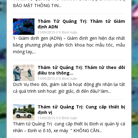
BẢO MẬT THÔNG TIN...
Thám Tử Quảng Trị: Thảm tử Giám
định ADN
11/09/2015 // 0 Bình luận
1- Giám dịnh gen (ADN) – Giám định gen hiện đại nhất
bằng phương pháp phân tích khoa học mẫu tóc, mẫu
móng tay,...
Thám tử Quảng Trị: Thám tử theo dõi
điều tra thông...
11/09/2015 // 0 Bình luận
Dịch Vụ theo dõi, giám sát là hoạt động ghi nhận lại tất
cả quá trình sinh hoạt: giờ giấc, đi đến đâu? làm...
Thám tử Quảng Trị: Cung cấp thiết bị
định vị
11/09/2015 // 0 Bình luận
Thám tử Quảng Trị cung cấp thiết bị Định vị quản lý cá
nhân – Định vị ô tô, xe máy ” KHÔNG CẦN...