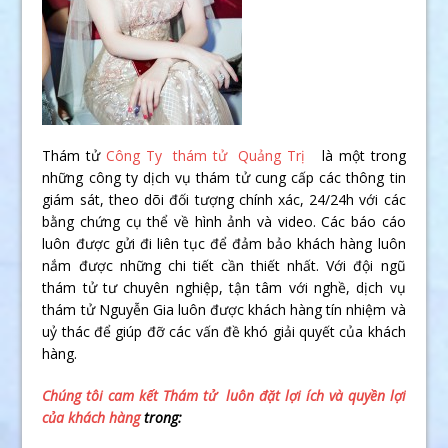
Thám tử
Công Ty thám tử Quảng Trị
là một trong
những công ty dịch vụ thám tử cung cấp các thông tin
giám sát, theo dõi đối tượng chính xác, 24/24h với các
bằng chứng cụ thể về hình ảnh và video. Các báo cáo
luôn được gửi đi liên tục để đảm bảo khách hàng luôn
nắm được những chi tiết cần thiết nhất. Với đội ngũ
thám tử tư chuyên nghiệp, tận tâm với nghề, dịch vụ
thám tử Nguyễn Gia luôn được khách hàng tín nhiệm và
uỷ thác để giúp đỡ các vấn đề khó giải quyết của khách
hàng.
Chúng tôi cam kết Thám tử luôn đặt lợi ích và quyền lợi
của khách hàng
trong: