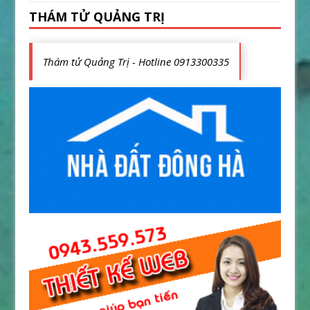
THÁM TỬ QUẢNG TRỊ
Thám tử Quảng Trị - Hotline 0913300335