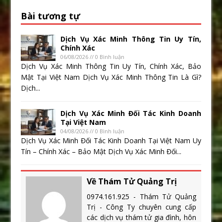
Bài tương tự
Dịch Vụ Xác Minh Thông Tin Uy Tín,
Chính Xác
06/08/2026 // 0 Bình luận
Dịch Vụ Xác Minh Thông Tin Uy Tín, Chính Xác, Bảo
Mật Tại Việt Nam Dịch Vụ Xác Minh Thông Tin Là Gì?
Dịch...
Dịch Vụ Xác Minh Đối Tác Kinh Doanh
Tại Việt Nam
04/08/2026 // 0 Bình luận
Dịch Vụ Xác Minh Đối Tác Kinh Doanh Tại Việt Nam Uy
Tín – Chính Xác – Bảo Mật Dịch Vụ Xác Minh Đối...
Về Thám Tử Quảng Trị
0974.161.925 - Thám Tử Quảng
Trị - Công Ty chuyên cung cấp
các dịch vụ thám tử gia đình, hôn