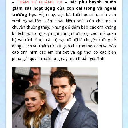
–
THÁM TỬ QUẢNG TRỊ
–
Bậc phụ huynh muốn
giám sát hoạt động của con cái trong và ngoài
trường học
. Hiện nay, việc lứa tuổi học sinh, sinh viên
vượt ngoài tầm kiểm soát kiểm soát của cha mẹ là
chuyện thường thấy. Nhưng để đảm bảo các em không
bị lệch lạc trong suy nghĩ cũng như trong các mối quan
hệ và tránh được các tệ nạn xã hội là chuyện không dễ
dàng. Dịch vụ thám tử sẽ giúp cha mẹ theo dõi và báo
cáo tình hình các em chi tiết và kịp thời có các biện
pháp giải quyết mà không gây mâu thuẫn gia đình.