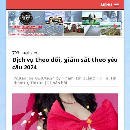
MENU
793 Lượt xem
Dịch vụ theo dõi, giám sát theo yêu
cầu 2024
Posted on
08/03/2024
by
Thám Tử Quảng Trị
in
Tin
thám tử
,
Tin tức
| 0 Phản hồi