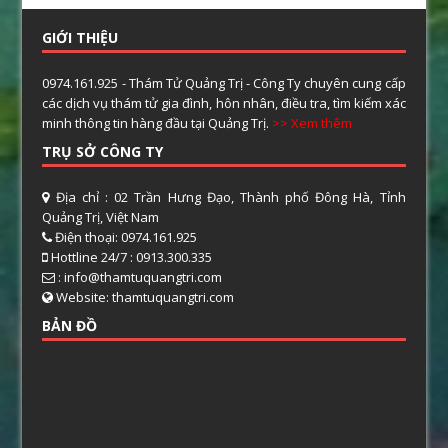
GIỚI THIỆU
0974.161.925 - Thám Tử Quảng Trị - Công Ty chuyên cung cấp
các dịch vụ thám tử gia đình, hôn nhân, điều tra, tìm kiếm xác
minh thông tin hàng đầu tại Quảng Trị.
>> Xem thêm
TRỤ SỞ CÔNG TY
Địa chỉ : 02 Trần Hưng Đạo, Thành phố Đông Hà, Tỉnh
Quảng Trị, Việt Nam
Điện thoại: 0974.161.925
Hottline 24/7 : 0913.300.335
: info@thamtuquangtri.com
Website: thamtuquangtri.com
BẢN ĐỒ