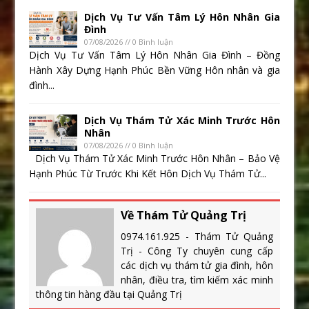
Dịch Vụ Tư Vấn Tâm Lý Hôn Nhân Gia
Đình
07/08/2026 // 0 Bình luận
Dịch Vụ Tư Vấn Tâm Lý Hôn Nhân Gia Đình – Đồng
Hành Xây Dựng Hạnh Phúc Bền Vững Hôn nhân và gia
đình...
Dịch Vụ Thám Tử Xác Minh Trước Hôn
Nhân
07/08/2026 // 0 Bình luận
Dịch Vụ Thám Tử Xác Minh Trước Hôn Nhân – Bảo Vệ
Hạnh Phúc Từ Trước Khi Kết Hôn Dịch Vụ Thám Tử...
Về Thám Tử Quảng Trị
0974.161.925 - Thám Tử Quảng
Trị - Công Ty chuyên cung cấp
các dịch vụ thám tử gia đình, hôn
nhân, điều tra, tìm kiếm xác minh
thông tin hàng đầu tại Quảng Trị