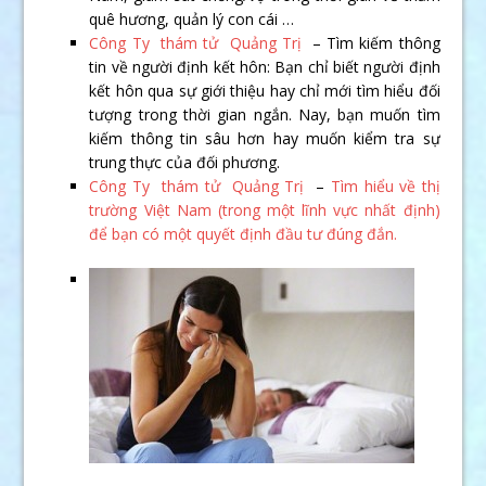
quê hương, quản l‎ý con cái …
Công Ty thám tử Quảng Trị
– Tìm kiếm thông
tin về người định kết hôn: Bạn chỉ biết người định
kết hôn qua sự giới thiệu hay chỉ mới tìm hiểu đối
tượng trong thời gian ngắn. Nay, bạn muốn tìm
kiếm thông tin sâu hơn hay muốn kiểm tra sự
trung thực của đối phương.
Công Ty thám tử Quảng Trị
–
Tìm hiểu về thị
trường Việt Nam (trong một lĩnh vực nhất định)
để bạn có một quyết định đầu tư đúng đắn.