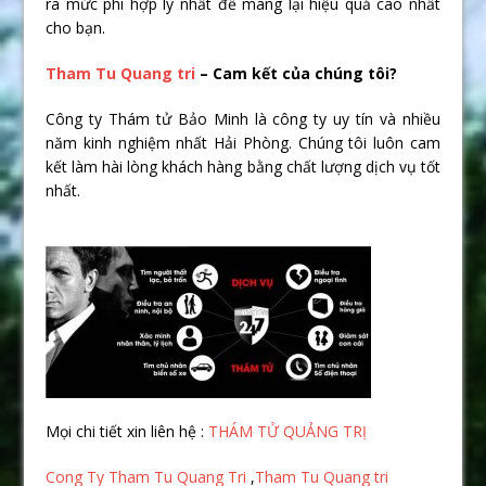
ra mức phí hợp lý nhất để mang lại hiệu quả cao nhất
cho bạn.
Tham Tu Quang tri
– Cam kết của chúng tôi?
Công ty Thám tử Bảo Minh là công ty uy tín và nhiều
năm kinh nghiệm nhất Hải Phòng. Chúng tôi luôn cam
kết làm hài lòng khách hàng bằng chất lượng dịch vụ tốt
nhất.
Mọi chi tiết xin liên hệ :
THÁM TỬ QUẢNG TRỊ
Cong Ty Tham Tu Quang Tri
,
Tham Tu Quang tri