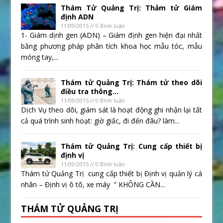
Thám Tử Quảng Trị: Thảm tử Giám
định ADN
11/09/2015 // 0 Bình luận
1- Giám dịnh gen (ADN) – Giám định gen hiện đại nhất
bằng phương pháp phân tích khoa học mẫu tóc, mẫu
móng tay,...
Thám tử Quảng Trị: Thám tử theo dõi
điều tra thông...
11/09/2015 // 0 Bình luận
Dịch Vụ theo dõi, giám sát là hoạt động ghi nhận lại tất
cả quá trình sinh hoạt: giờ giấc, đi đến đâu? làm...
Thám tử Quảng Trị: Cung cấp thiết bị
định vị
11/09/2015 // 0 Bình luận
Thám tử Quảng Trị cung cấp thiết bị Định vị quản lý cá
nhân – Định vị ô tô, xe máy ” KHÔNG CẦN...
THÁM TỬ QUẢNG TRỊ