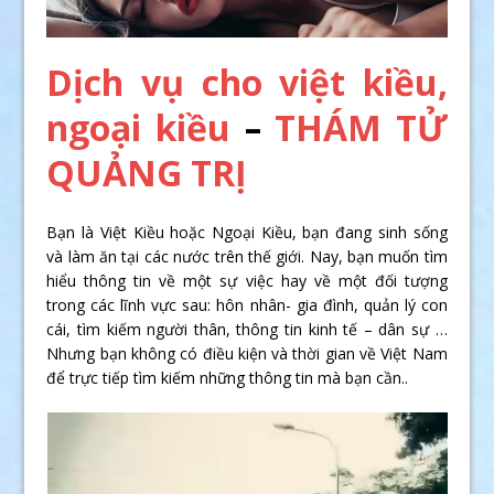
Dịch vụ cho việt kiều,
ngoại kiều
–
THÁM TỬ
QUẢNG TRỊ
Bạn là Việt Kiều hoặc Ngoại Kiều, bạn đang sinh sống
và làm ăn tại các nước trên thế giới. Nay, bạn muốn tìm
hiểu thông tin về một sự việc hay về một đối tượng
trong các lĩnh vực sau: hôn nhân- gia đình, quản l‎ý con
cái, tìm kiếm người thân, thông tin kinh tế – dân sự …
Nhưng bạn không có điều kiện và thời gian về Việt Nam
để trực tiếp tìm kiếm những thông tin mà bạn cần..