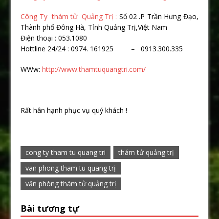
Công Ty thám tử Quảng Trị :
Số 02 .P Trần Hưng Đạo,
Thành phố Đông Hà, Tỉnh Quảng Trị,Việt Nam
Điện thoại : 053.1080
Hottline 24/24 : 0974. 161925 – 0913.300.335
WWw:
http://www.thamtuquangtri.com/
Rất hân hạnh phục vụ quý khách !
cong ty tham tu quang tri
thám tử quảng trị
van phong tham tu quang trị
văn phòng thám tử quảng trị
Bài tương tự