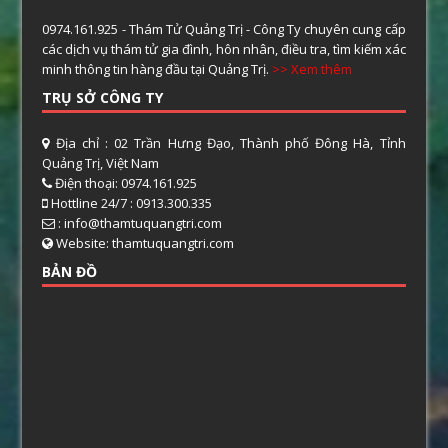
0974.161.925 - Thám Tử Quảng Trị - Công Ty chuyên cung cấp
các dịch vụ thám tử gia đình, hôn nhân, điều tra, tìm kiếm xác
minh thông tin hàng đầu tại Quảng Trị.
>> Xem thêm
TRỤ SỞ CÔNG TY
Địa chỉ : 02 Trần Hưng Đạo, Thành phố Đông Hà, Tỉnh
Quảng Trị, Việt Nam
Điện thoại: 0974.161.925
Hottline 24/7 : 0913.300.335
: info@thamtuquangtri.com
Website: thamtuquangtri.com
BẢN ĐỒ