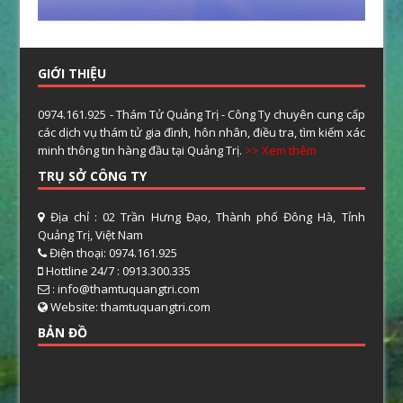
GIỚI THIỆU
0974.161.925 - Thám Tử Quảng Trị - Công Ty chuyên cung cấp
các dịch vụ thám tử gia đình, hôn nhân, điều tra, tìm kiếm xác
minh thông tin hàng đầu tại Quảng Trị.
>> Xem thêm
TRỤ SỞ CÔNG TY
Địa chỉ : 02 Trần Hưng Đạo, Thành phố Đông Hà, Tỉnh
Quảng Trị, Việt Nam
Điện thoại: 0974.161.925
Hottline 24/7 : 0913.300.335
: info@thamtuquangtri.com
Website: thamtuquangtri.com
BẢN ĐỒ