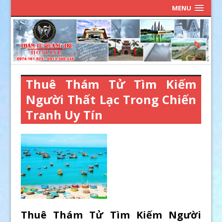
MENU
Thuê Thám Tử Tìm Kiếm
Người Thất Lạc Trong Chiến
Tranh Uy Tín
Thuê Thám Tử Tìm Kiếm Người