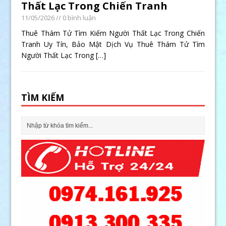
Thất Lạc Trong Chiến Tranh
11/05/2026
// 0 bình luận
Thuê Thám Tử Tìm Kiếm Người Thất Lạc Trong Chiến
Tranh Uy Tín, Bảo Mật Dịch Vụ Thuê Thám Tử Tìm
Người Thất Lạc Trong
[…]
TÌM KIẾM