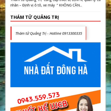
nhân – Định vị ô tô, xe máy ” KHÔNG CẦN...
THÁM TỬ QUẢNG TRỊ
Thám tử Quảng Trị - Hotline 0913300335