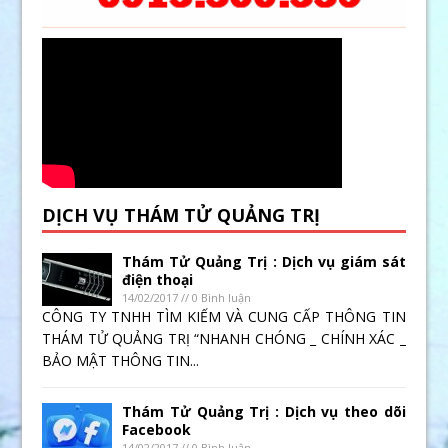
DỊCH VỤ THÁM TỬ QUẢNG TRỊ
Thám Tử Quảng Trị : Dịch vụ giám sát
điện thoại
14/02/2017 // 0 Bình luận
CÔNG TY TNHH TÌM KIẾM VÀ CUNG CẤP THÔNG TIN
THÁM TỬ QUẢNG TRỊ “NHANH CHÓNG _ CHÍNH XÁC _
BẢO MẬT THÔNG TIN...
Thám Tử Quảng Trị : Dịch vụ theo dõi
Facebook
14/02/2017 // 0 Bình luận