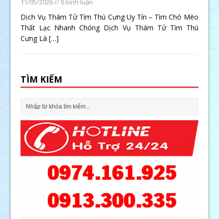
11/05/2026
// 0 bình luận
Dịch Vụ Thám Tử Tìm Thú Cưng Uy Tín – Tìm Chó Mèo
Thất Lạc Nhanh Chóng Dịch Vụ Thám Tử Tìm Thú
Cưng Là
[…]
TÌM KIẾM