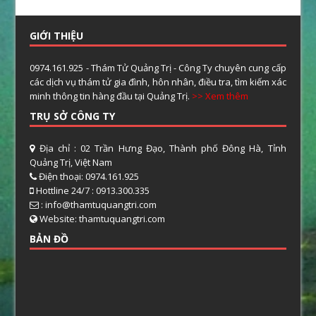
GIỚI THIỆU
0974.161.925 - Thám Tử Quảng Trị - Công Ty chuyên cung cấp
các dịch vụ thám tử gia đình, hôn nhân, điều tra, tìm kiếm xác
minh thông tin hàng đầu tại Quảng Trị.
>> Xem thêm
TRỤ SỞ CÔNG TY
Địa chỉ : 02 Trần Hưng Đạo, Thành phố Đông Hà, Tỉnh
Quảng Trị, Việt Nam
Điện thoại: 0974.161.925
Hottline 24/7 : 0913.300.335
: info@thamtuquangtri.com
Website: thamtuquangtri.com
BẢN ĐỒ