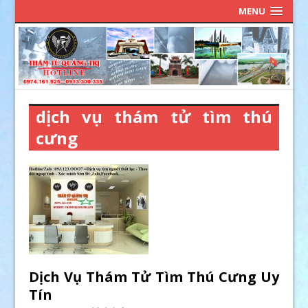
MENU
dịch vụ thám tử tìm thú
cưng
Dịch Vụ Thám Tử Tìm Thú Cưng Uy
Tín