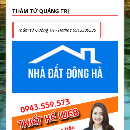
THÁM TỬ QUẢNG TRỊ
Thám tử Quảng Trị - Hotline 0913300335