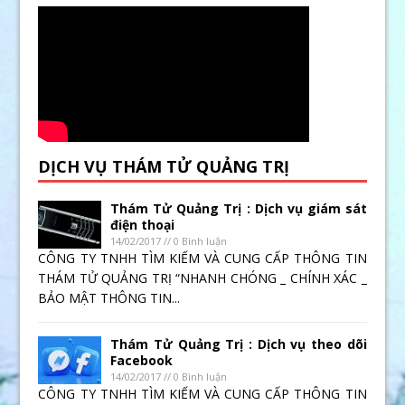
DỊCH VỤ THÁM TỬ QUẢNG TRỊ
Thám Tử Quảng Trị : Dịch vụ giám sát
điện thoại
14/02/2017 // 0 Bình luận
CÔNG TY TNHH TÌM KIẾM VÀ CUNG CẤP THÔNG TIN
THÁM TỬ QUẢNG TRỊ “NHANH CHÓNG _ CHÍNH XÁC _
BẢO MẬT THÔNG TIN...
Thám Tử Quảng Trị : Dịch vụ theo dõi
Facebook
14/02/2017 // 0 Bình luận
CÔNG TY TNHH TÌM KIẾM VÀ CUNG CẤP THÔNG TIN