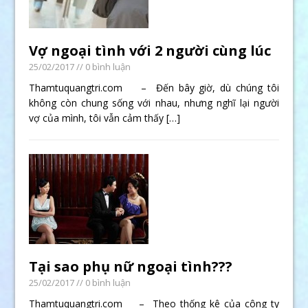
Vợ ngoại tình với 2 người cùng lúc
25/02/2017
// 0 bình luận
Thamtuquangtri.com – Đến bây giờ, dù chúng tôi
không còn chung sống với nhau, nhưng nghĩ lại người
vợ của mình, tôi vẫn cảm thấy
[…]
Tại sao phụ nữ ngoại tình???
25/02/2017
// 0 bình luận
Thamtuquangtri.com – Theo thống kê của công ty