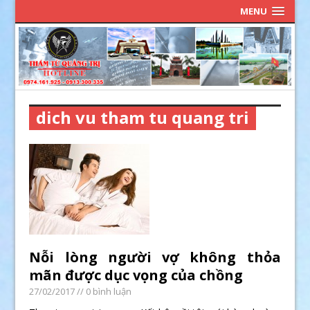
MENU
dich vu tham tu quang tri
Nỗi lòng người vợ không thỏa
mãn được dục vọng của chồng
27/02/2017
// 0 bình luận