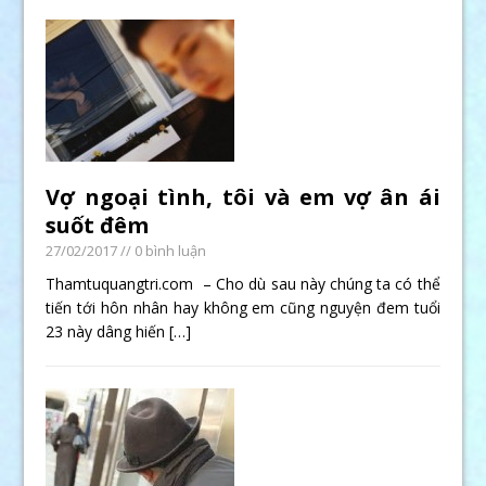
Vợ ngoại tình, tôi và em vợ ân ái
suốt đêm
27/02/2017
// 0 bình luận
Thamtuquangtri.com – Cho dù sau này chúng ta có thể
tiến tới hôn nhân hay không em cũng nguyện đem tuổi
23 này dâng hiến
[…]