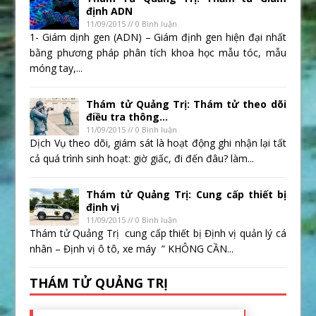
định ADN
11/09/2015 // 0 Bình luận
1- Giám dịnh gen (ADN) – Giám định gen hiện đại nhất
bằng phương pháp phân tích khoa học mẫu tóc, mẫu
móng tay,...
Thám tử Quảng Trị: Thám tử theo dõi
điều tra thông...
11/09/2015 // 0 Bình luận
Dịch Vụ theo dõi, giám sát là hoạt động ghi nhận lại tất
cả quá trình sinh hoạt: giờ giấc, đi đến đâu? làm...
Thám tử Quảng Trị: Cung cấp thiết bị
định vị
11/09/2015 // 0 Bình luận
Thám tử Quảng Trị cung cấp thiết bị Định vị quản lý cá
nhân – Định vị ô tô, xe máy ” KHÔNG CẦN...
THÁM TỬ QUẢNG TRỊ