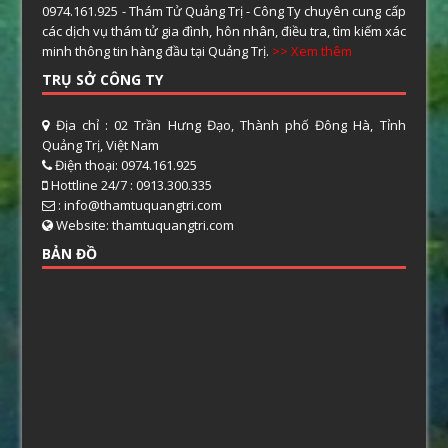
0974.161.925 - Thám Tử Quảng Trị - Công Ty chuyên cung cấp
các dịch vụ thám tử gia đình, hôn nhân, điều tra, tìm kiếm xác
minh thông tin hàng đầu tại Quảng Trị.
>> Xem thêm
TRỤ SỞ CÔNG TY
Địa chỉ : 02 Trần Hưng Đạo, Thành phố Đông Hà, Tỉnh
Quảng Trị, Việt Nam
Điện thoại: 0974.161.925
Hottline 24/7 : 0913.300.335
: info@thamtuquangtri.com
Website: thamtuquangtri.com
BẢN ĐỒ