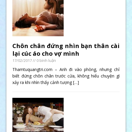
Chôn chân đứng nhìn bạn thân cài
lại cúc áo cho vợ mình
17/02/2017
// 0 bình luận
Thamtuquangtri.com – Anh đi vào phòng, nhưng chỉ
biết đứng chôn chân trước cửa, không hiểu chuyện gì
xảy ra khi nhìn thấy cảnh tượng
[…]