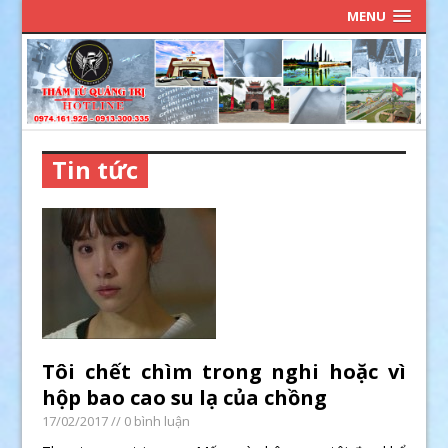
MENU
Tin tức
Tôi chết chìm trong nghi hoặc vì
hộp bao cao su lạ của chồng
17/02/2017
// 0 bình luận