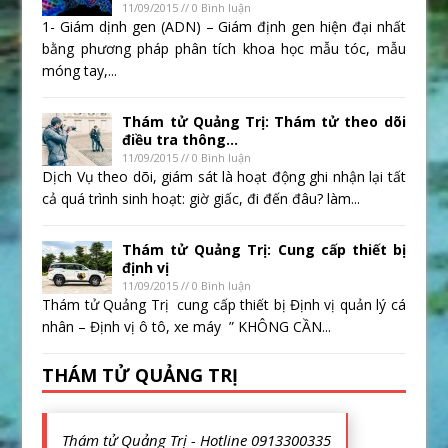
11/09/2015 // 0 Bình luận
1- Giám dịnh gen (ADN) – Giám định gen hiện đại nhất
bằng phương pháp phân tích khoa học mẫu tóc, mẫu
móng tay,...
Thám tử Quảng Trị: Thám tử theo dõi
điều tra thông...
11/09/2015 // 0 Bình luận
Dịch Vụ theo dõi, giám sát là hoạt động ghi nhận lại tất
cả quá trình sinh hoạt: giờ giấc, đi đến đâu? làm...
Thám tử Quảng Trị: Cung cấp thiết bị
định vị
11/09/2015 // 0 Bình luận
Thám tử Quảng Trị cung cấp thiết bị Định vị quản lý cá
nhân – Định vị ô tô, xe máy ” KHÔNG CẦN...
THÁM TỬ QUẢNG TRỊ
Thám tử Quảng Trị - Hotline 0913300335