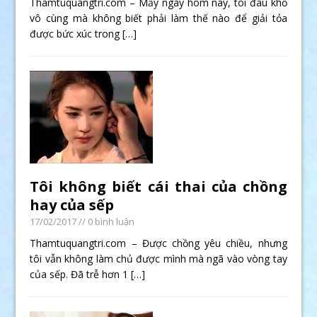
Thamtuquangtri.com – Mấy ngày hôm nay, tôi đau khổ
vô cùng mà không biết phải làm thế nào để giải tỏa
được bức xúc trong
[…]
Tôi không biết cái thai của chồng
hay của sếp
17/02/2017
// 0 bình luận
Thamtuquangtri.com – Được chồng yêu chiều, nhưng
tôi vẫn không làm chủ được mình mà ngã vào vòng tay
của sếp. Đã trễ hơn 1
[…]