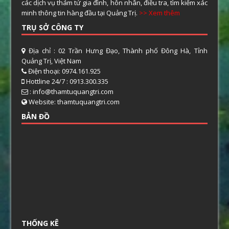
các dịch vụ thám tử gia đình, hôn nhân, điều tra, tìm kiếm xác
minh thông tin hàng đầu tại Quảng Trị.
>> Xem thêm
TRỤ SỞ CÔNG TY
Địa chỉ : 02 Trần Hưng Đạo, Thành phố Đông Hà, Tỉnh
Quảng Trị, Việt Nam
Điện thoại: 0974.161.925
Hottline 24/7 : 0913.300.335
: info@thamtuquangtri.com
Website: thamtuquangtri.com
BẢN ĐỒ
THỐNG KÊ