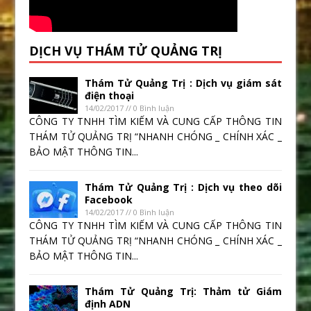
DỊCH VỤ THÁM TỬ QUẢNG TRỊ
Thám Tử Quảng Trị : Dịch vụ giám sát
điện thoại
14/02/2017 // 0 Bình luận
CÔNG TY TNHH TÌM KIẾM VÀ CUNG CẤP THÔNG TIN
THÁM TỬ QUẢNG TRỊ “NHANH CHÓNG _ CHÍNH XÁC _
BẢO MẬT THÔNG TIN...
Thám Tử Quảng Trị : Dịch vụ theo dõi
Facebook
14/02/2017 // 0 Bình luận
CÔNG TY TNHH TÌM KIẾM VÀ CUNG CẤP THÔNG TIN
THÁM TỬ QUẢNG TRỊ “NHANH CHÓNG _ CHÍNH XÁC _
BẢO MẬT THÔNG TIN...
Thám Tử Quảng Trị: Thảm tử Giám
định ADN