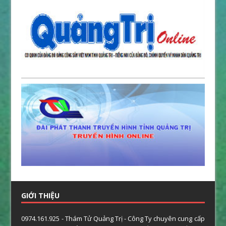
GIỚI THIỆU
0974.161.925 - Thám Tử Quảng Trị - Công Ty chuyên cung cấp