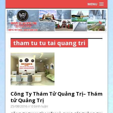
MENU
tham tu tu tai quang tri
Công Ty Thám Tử Quảng Trị– Thám
tử Quảng Trị
25/08/2016
// 0 bình luận