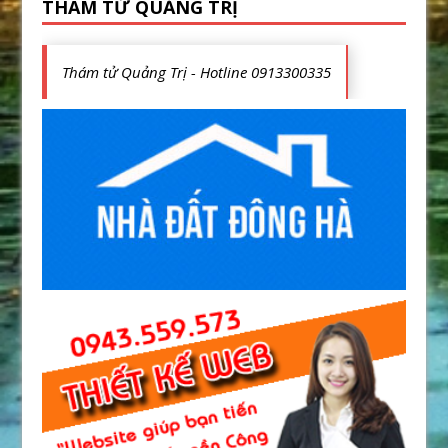
THÁM TỬ QUẢNG TRỊ
Thám tử Quảng Trị - Hotline 0913300335