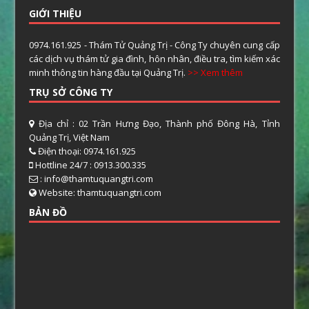
GIỚI THIỆU
0974.161.925 - Thám Tử Quảng Trị - Công Ty chuyên cung cấp
các dịch vụ thám tử gia đình, hôn nhân, điều tra, tìm kiếm xác
minh thông tin hàng đầu tại Quảng Trị.
>> Xem thêm
TRỤ SỞ CÔNG TY
Địa chỉ : 02 Trần Hưng Đạo, Thành phố Đông Hà, Tỉnh
Quảng Trị, Việt Nam
Điện thoại: 0974.161.925
Hottline 24/7 : 0913.300.335
: info@thamtuquangtri.com
Website: thamtuquangtri.com
BẢN ĐỒ