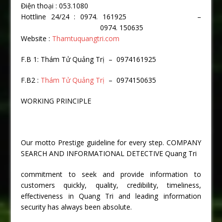
Điện thoại : 053.1080
Hottline 24/24 : 0974. 161925 –
0974. 150635
Website :
Thamtuquangtri.com
F.B 1: Thám Tử Quảng Trị – 0974161925
F.B2 :
Thám Tử Quảng Trị
– 0974150635
WORKING PRINCIPLE
Our motto Prestige guideline for every step. COMPANY
SEARCH AND INFORMATIONAL DETECTIVE Quang Tri
commitment to seek and provide information to
customers quickly, quality, credibility, timeliness,
effectiveness in Quang Tri and leading information
security has always been absolute.