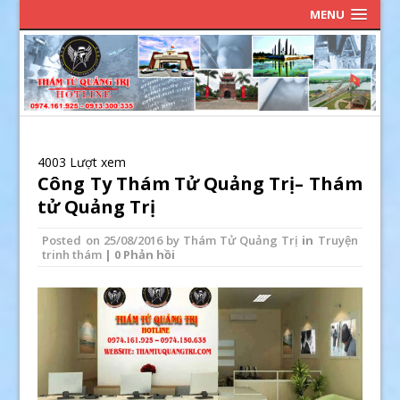
MENU
4003 Lượt xem
Công Ty Thám Tử Quảng Trị– Thám
tử Quảng Trị
Posted on
25/08/2016
by
Thám Tử Quảng Trị
in
Truyện
trinh thám
| 0 Phản hồi