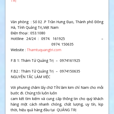
TRỊ
Văn phòng : Số 02 .P Trần Hưng Đạo, Thành phố Đông
Hà, Tỉnh Quảng Trị,Việt Nam
Điện thoại : 053.1080
Hottline 24/24 : 0974. 161925 –
0974. 150635
Website :
Thamtuquangtri.com
F.B 1: Thám Tử Quảng Trị – 0974161925
F.B2 : Thám Tử Quảng Trị – 0974150635
NGUYÊN TẮC LÀM VIỆC
Với phương châm lấy chữ TÍN làm kim chỉ Nam cho mỗi
bước đi. Chúng tôi luôn luôn
cam kết tìm kiếm và cung cấp thông tin cho quý khách
hàng một cách nhanh chóng, chất lượng, uy tín, kịp
thời, hiệu quả hàng đầu tại QUẢNG TRỊ