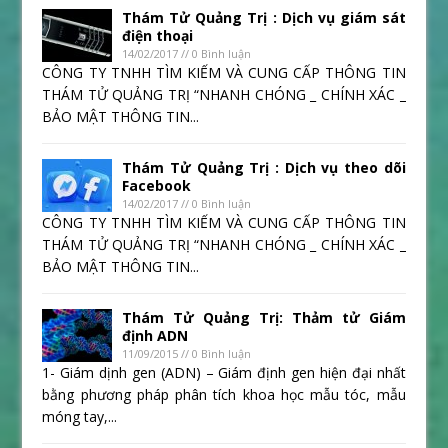
Thám Tử Quảng Trị : Dịch vụ giám sát
điện thoại
14/02/2017 // 0 Bình luận
CÔNG TY TNHH TÌM KIẾM VÀ CUNG CẤP THÔNG TIN
THÁM TỬ QUẢNG TRỊ “NHANH CHÓNG _ CHÍNH XÁC _
BẢO MẬT THÔNG TIN...
Thám Tử Quảng Trị : Dịch vụ theo dõi
Facebook
14/02/2017 // 0 Bình luận
CÔNG TY TNHH TÌM KIẾM VÀ CUNG CẤP THÔNG TIN
THÁM TỬ QUẢNG TRỊ “NHANH CHÓNG _ CHÍNH XÁC _
BẢO MẬT THÔNG TIN...
Thám Tử Quảng Trị: Thảm tử Giám
định ADN
11/09/2015 // 0 Bình luận
1- Giám dịnh gen (ADN) – Giám định gen hiện đại nhất
bằng phương pháp phân tích khoa học mẫu tóc, mẫu
móng tay,...