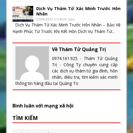
Dịch Vụ Thám Tử Xác Minh Trước Hôn
Nhân
07/08/2026 // 0 Bình luận
Dịch Vụ Thám Tử Xác Minh Trước Hôn Nhân – Bảo Vệ
Hạnh Phúc Từ Trước Khi Kết Hôn Dịch Vụ Thám Tử...
Về Thám Tử Quảng Trị
0974.161.925 - Thám Tử Quảng
Trị - Công Ty chuyên cung cấp
các dịch vụ thám tử gia đình, hôn
nhân, điều tra, tìm kiếm xác minh
thông tin hàng đầu tại Quảng Trị
Bình luân với mạng xã hội
TÌM KIẾM