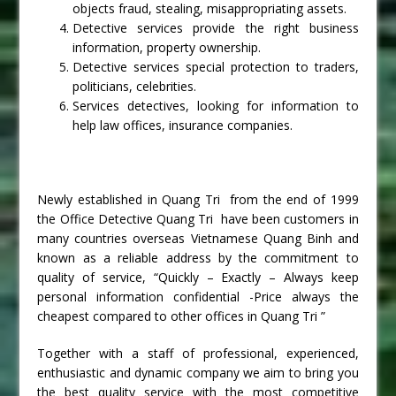
objects fraud, stealing, misappropriating assets.
Detective services provide the right business
information, property ownership.
Detective services special protection to traders,
politicians, celebrities.
Services detectives, looking for information to
help law offices, insurance companies.
Newly established in Quang Tri from the end of 1999
the Office Detective Quang Tri have been customers in
many countries overseas Vietnamese Quang Binh and
known as a reliable address by the commitment to
quality of service, “Quickly – Exactly – Always keep
personal information confidential -Price always the
cheapest compared to other offices in Quang Tri ”
Together with a staff of professional, experienced,
enthusiastic and dynamic company we aim to bring you
the best quality service with the most competitive