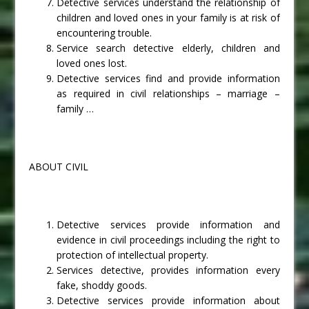
Detective services understand the relationship of
children and loved ones in your family is at risk of
encountering trouble.
Service search detective elderly, children and
loved ones lost.
Detective services find and provide information
as required in civil relationships – marriage –
family …
ABOUT CIVIL
Detective services provide information and
evidence in civil proceedings including the right to
protection of intellectual property.
Services detective, provides information every
fake, shoddy goods.
Detective services provide information about