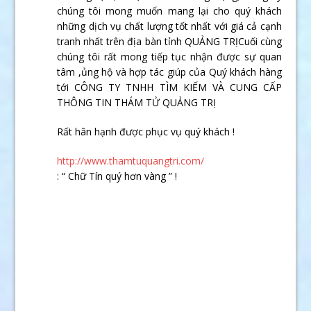
chúng tôi mong muốn mang lại cho quý khách
những dịch vụ chất lượng tốt nhất với giá cả cạnh
tranh nhất trên địa bàn tỉnh QUẢNG TRỊCuối cùng
chúng tôi rất mong tiếp tục nhận được sự quan
tâm ,ủng hộ và hợp tác giúp của Quý khách hàng
tới CÔNG TY TNHH TÌM KIẾM VÀ CUNG CẤP
THÔNG TIN THÁM TỬ QUẢNG TRỊ
Rất hân hạnh được phục vụ quý khách !
http://www.thamtuquangtri.com/
: “ Chữ Tín quý hơn vàng ” !