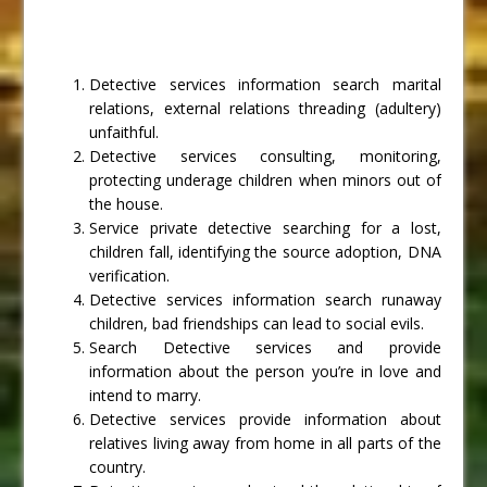
Detective services information search marital
relations, external relations threading (adultery)
unfaithful.
Detective services consulting, monitoring,
protecting underage children when minors out of
the house.
Service private detective searching for a lost,
children fall, identifying the source adoption, DNA
verification.
Detective services information search runaway
children, bad friendships can lead to social evils.
Search Detective services and provide
information about the person you’re in love and
intend to marry.
Detective services provide information about
relatives living away from home in all parts of the
country.