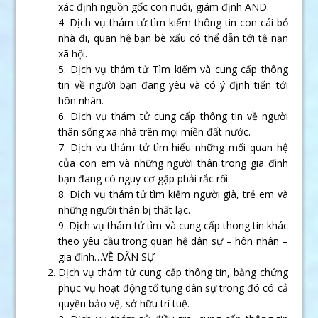
xác định nguồn gốc con nuôi, giám định AND.
4. Dịch vụ thám tử tìm kiếm thông tin con cái bỏ
nhà đi, quan hệ bạn bè xấu có thể dẫn tới tệ nạn
xã hội.
5. Dịch vụ thám tử Tìm kiếm và cung cấp thông
tin về người bạn đang yêu và có ý định tiến tới
hôn nhân.
6. Dịch vụ thám tử cung cấp thông tin về người
thân sống xa nhà trên mọi miền đất nước.
7. Dịch vu thám tử tìm hiểu những mối quan hệ
của con em và những người thân trong gia đình
bạn đang có nguy cơ gặp phải rắc rối.
8. Dịch vụ thám tử tìm kiếm người già, trẻ em và
những người thân bị thất lạc.
9. Dịch vụ thám tử tìm và cung cấp thong tin khác
theo yêu cầu trong quan hệ dân sự – hôn nhân –
gia đình…VỀ DÂN SỰ
Dịch vụ thám tử cung cấp thông tin, bằng chứng
phục vụ hoạt động tố tụng dân sự trong đó có cả
quyền bảo vệ, sở hữu trí tuệ.