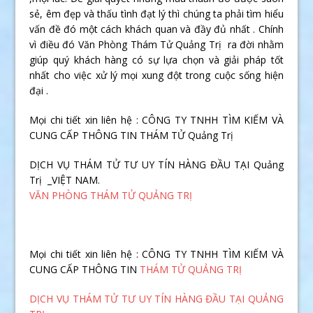
sẻ, êm đẹp và thấu tình đạt lý thì chúng ta phải tìm hiểu
vấn đề đó một cách khách quan và đầy đủ nhất . Chính
vì điều đó Văn Phòng Thám Tử Quảng Trị ra đời nhằm
giúp quý khách hàng có sự lựa chọn và giải pháp tốt
nhất cho việc xử lý mọi xung đột trong cuộc sống hiện
đại .
Mọi chi tiết xin liên hệ : CÔNG TY TNHH TÌM KIẾM VÀ
CUNG CẤP THÔNG TIN THÁM TỬ Quảng Trị
DỊCH VỤ THÁM TỬ TƯ UY TÍN HÀNG ĐẦU TẠI Quảng
Trị _VIỆT NAM.
VĂN PHÒNG THÁM TỬ QUẢNG TRỊ
Mọi chi tiết xin liên hệ : CÔNG TY TNHH TÌM KIẾM VÀ
CUNG CẤP THÔNG TIN
THÁM TỬ QUẢNG TRỊ
DỊCH VỤ THÁM TỬ TƯ UY TÍN HÀNG ĐẦU TẠI QUẢNG