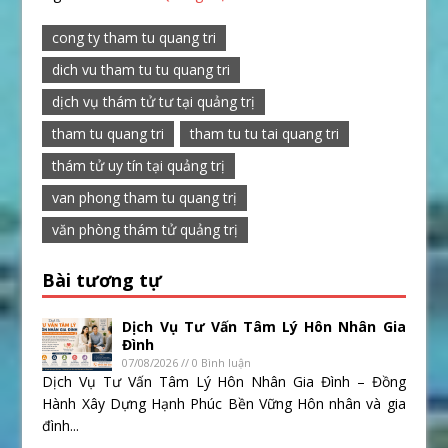
cong ty tham tu quang tri
dich vu tham tu tu quang tri
dịch vụ thám tử tư tại quảng trị
tham tu quang tri
tham tu tu tai quang tri
thám tử uy tín tại quảng trị
van phong tham tu quang trị
văn phòng thám tử quảng trị
Bài tương tự
Dịch Vụ Tư Vấn Tâm Lý Hôn Nhân Gia
Đình
07/08/2026 // 0 Bình luận
Dịch Vụ Tư Vấn Tâm Lý Hôn Nhân Gia Đình – Đồng
Hành Xây Dựng Hạnh Phúc Bền Vững Hôn nhân và gia
đình...