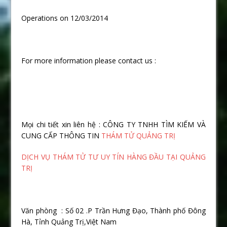
Operations on 12/03/2014
For more information please contact us :
Mọi chi tiết xin liên hệ : CÔNG TY TNHH TÌM KIẾM VÀ
CUNG CẤP THÔNG TIN
THÁM TỬ QUẢNG TRỊ
DỊCH VỤ THÁM TỬ TƯ UY TÍN HÀNG ĐẦU TẠI QUẢNG
TRỊ
Văn phòng : Số 02 .P Trần Hưng Đạo, Thành phố Đông
Hà, Tỉnh Quảng Trị,Việt Nam