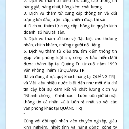
2. Dịch vụ thám tử điều tra, cung cấp thông tin
hàng giả, hàng nhái, hàng kém chất lượng.
3. Dịch vụ thám tử cung cấp thông tin về đối
tượng lừa đảo, trộm cắp, chiếm đoạt tài sản .
4. Dịch vụ thám tử cung cấp thông tin quyền kinh
doanh, sở hữu tài sản.
5. Dịch vụ thám tử bảo vệ đặc biệt cho thương
nhân, chính khách, những người nổi tiếng.
6. Dịch vụ thám tử điều tra, tìm kiếm thông tin
giúp văn phòng luật sư, công ty bảo hiểm.Mới
được thành lập tại Quảng Trị từ cuối năm 1999
Văn Phòng Thám Tử QUẢNG TRỊ
đã và đang được quý khách hàng tại QUẢNG TRỊ
và Việt kiều nhiều nước biết đến như một địa chỉ
tin cậy bởi sự cam kết về chất lượng dịch vụ
“Nhanh chóng – Chính xác – Luôn luôn giử bí mật
thông tin cá nhân –Giá luôn rẻ nhất so với các
văn phòng khác tại QUẢNG TRỊ
”
Cùng với đội ngũ nhân viên chuyên nghiệp, giàu
kinh nghiệm, nhiệt tình và năng động, công ty