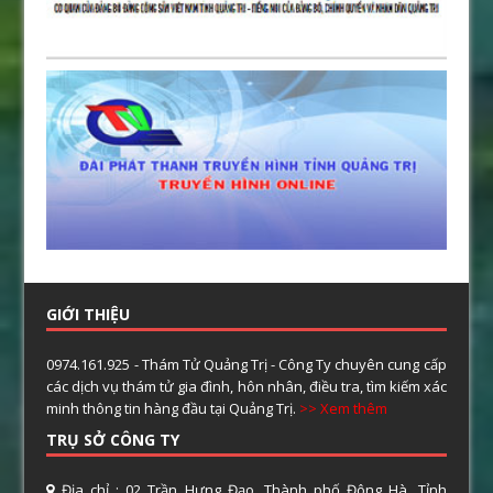
GIỚI THIỆU
0974.161.925 - Thám Tử Quảng Trị - Công Ty chuyên cung cấp
các dịch vụ thám tử gia đình, hôn nhân, điều tra, tìm kiếm xác
minh thông tin hàng đầu tại Quảng Trị.
>> Xem thêm
TRỤ SỞ CÔNG TY
Địa chỉ : 02 Trần Hưng Đạo, Thành phố Đông Hà, Tỉnh