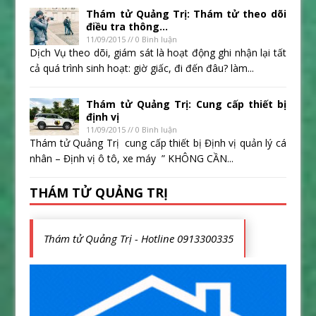
Thám tử Quảng Trị: Thám tử theo dõi
điều tra thông...
11/09/2015 // 0 Bình luận
Dịch Vụ theo dõi, giám sát là hoạt động ghi nhận lại tất
cả quá trình sinh hoạt: giờ giấc, đi đến đâu? làm...
Thám tử Quảng Trị: Cung cấp thiết bị
định vị
11/09/2015 // 0 Bình luận
Thám tử Quảng Trị cung cấp thiết bị Định vị quản lý cá
nhân – Định vị ô tô, xe máy ” KHÔNG CẦN...
THÁM TỬ QUẢNG TRỊ
Thám tử Quảng Trị - Hotline 0913300335