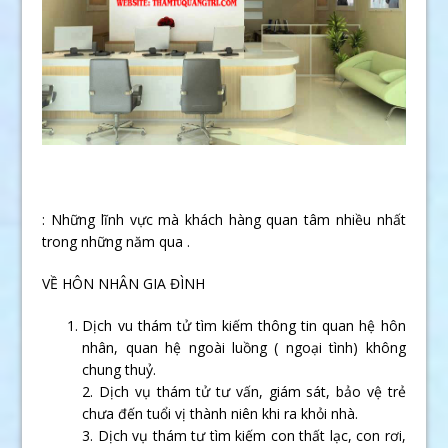
: Những lĩnh vực mà khách hàng quan tâm nhiều nhất
trong những năm qua .
VỀ HÔN NHÂN GIA ĐÌNH
Dịch vu thám tử tìm kiếm thông tin quan hệ hôn
nhân, quan hệ ngoài luồng ( ngoại tình) không
chung thuỷ.
2. Dịch vụ thám tử tư vấn, giám sát, bảo vệ trẻ
chưa đến tuổi vị thành niên khi ra khỏi nhà.
3. Dịch vụ thám tư tìm kiếm con thất lạc, con rơi,