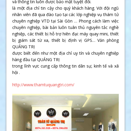
và thông tin luôn được bảo mật tuyệt đối.
là một địa chỉ tin cậy cho quý khách hàng. Với đội ngũ
nhân viên đã qua đào tạo tại các lớp nghiệp vụ thám tử
chuyên nghiệp VTD tại Sài Gòn … Phong cách làm việc
chuyên nghiệp, bài bản luôn tuân thủ nguyên tắc nghề
nghiệp, các thiết bị hỗ trợ hiên đại: máy quay mini, thiết
bị giám sát từ xa, thiết bị định vị GPS… Văn phòng
QUẢNG TRỊ
được biết đến như một địa chỉ uy tín và chuyên nghiệp
hàng đầu tại QUẢNG TRỊ
trong lỉnh vực cung cấp thông tin dân sự, kinh tế và xã
hội .
http://www.thamtuquangtri.com/